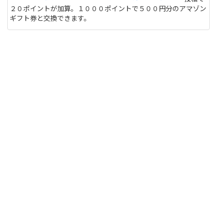
２０ポイントが加算。１０００ポイントで５００円分のアマゾン
ギフト券と交換できます。