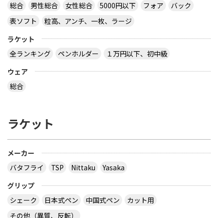
総合
男性総合
女性総合
5000円以下
フォア
バック
表ソフト
粒高、アンチ、一枚、ラージ
ラケット
全ランキング
ペンホルダー
１万円以下、初中級
ウェア
総合
ラケット
メーカー
バタフライ
TSP
Nittaku
Yasaka
グリップ
シェーク
日本式ペン
中国式ペン
カット用
その他（異質、反転）