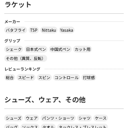
ラケット
メーカー
バタフライ
TSP
Nittaku
Yasaka
グリップ
シェーク
日本式ペン
中国式ペン
カット用
その他（異質、反転）
レビューランキング
総合
スピード
スピン
コントロール
打球感
シューズ、ウェア、その他
シューズ
ウェア
パンツ・ショーツ
シャツ
ケース
バッグ
ソックス
タオル
ネックレス・ブレスレット