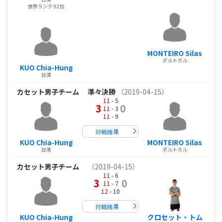
世界ランク 92位
MONTEIRO Silas
ポルトガル
KUO Chia-Hung
台湾
カセット男子チーム
準々決勝
（2019-04-15）
11
- 5
3
0
11
- 3
11
- 9
対戦結果
KUO Chia-Hung
MONTEIRO Silas
台湾
ポルトガル
カセット男子チーム
（2019-04-15）
11
- 6
3
0
11
- 7
12
- 10
対戦結果
KUO Chia-Hung
クロセット・トム