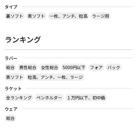
タイプ
裏ソフト
表ソフト
一枚、アンチ、粒高
ラージ用
ランキング
ラバー
総合
男性総合
女性総合
5000円以下
フォア
バック
表ソフト
粒高、アンチ、一枚、ラージ
ラケット
全ランキング
ペンホルダー
１万円以下、初中級
ウェア
総合