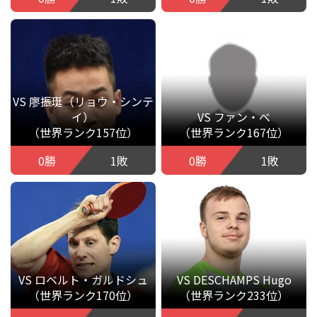
VS 廖振珽（リョウ・シンテ
イ）
VS ファン・べ
（世界ランク157位）
（世界ランク167位）
0勝
1敗
0勝
1敗
VS ロベルト・ガルドシュ
VS DESCHAMPS Hugo
（世界ランク170位）
（世界ランク233位）