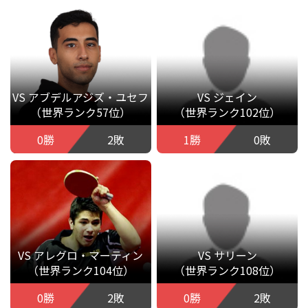
VS アブデルアジズ・ユセフ
VS ジェイン
（世界ランク57位）
（世界ランク102位）
0勝
2敗
1勝
0敗
VS アレグロ・マーティン
VS サリーン
（世界ランク104位）
（世界ランク108位）
0勝
2敗
0勝
2敗