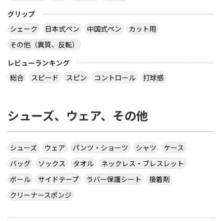
グリップ
シェーク
日本式ペン
中国式ペン
カット用
その他（異質、反転）
レビューランキング
総合
スピード
スピン
コントロール
打球感
シューズ、ウェア、その他
シューズ
ウェア
パンツ・ショーツ
シャツ
ケース
バッグ
ソックス
タオル
ネックレス・ブレスレット
ボール
サイドテープ
ラバー保護シート
接着剤
クリーナースポンジ