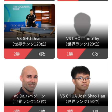
VS SHU Dean
VS CHOI Timothy
（世界ランク120位）
（世界ランク129位）
2勝
0敗
1勝
0敗
VS Da.ハベソーン
VS CHUA Josh Shao Han
（世界ランク143位）
（世界ランク153位）
0勝
1敗
0勝
1敗