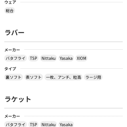
ウェア
総合
ラバー
メーカー
バタフライ
TSP
Nittaku
Yasaka
XIOM
タイプ
裏ソフト
表ソフト
一枚、アンチ、粒高
ラージ用
ラケット
メーカー
バタフライ
TSP
Nittaku
Yasaka