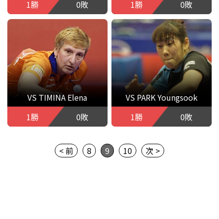
1勝
0敗
1勝
0敗
VS TIMINA Elena
VS PARK Youngsook
1勝
0敗
1勝
0敗
< 前
8
9
10
次 >