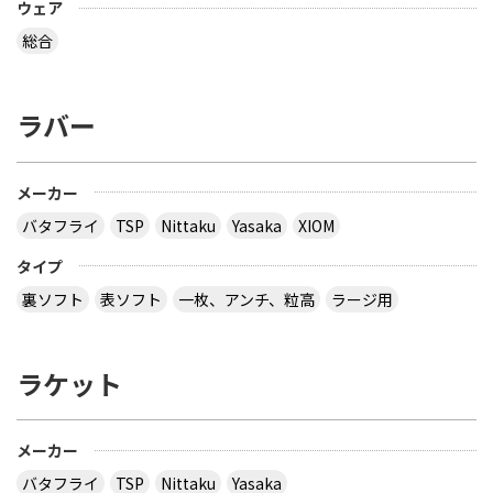
ウェア
総合
ラバー
メーカー
バタフライ
TSP
Nittaku
Yasaka
XIOM
タイプ
裏ソフト
表ソフト
一枚、アンチ、粒高
ラージ用
ラケット
メーカー
バタフライ
TSP
Nittaku
Yasaka