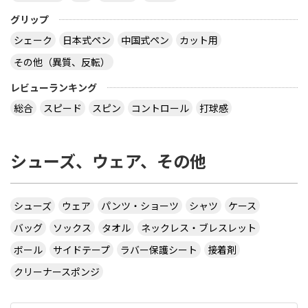
グリップ
シェーク
日本式ペン
中国式ペン
カット用
その他（異質、反転）
レビューランキング
総合
スピード
スピン
コントロール
打球感
シューズ、ウェア、その他
シューズ
ウェア
パンツ・ショーツ
シャツ
ケース
バッグ
ソックス
タオル
ネックレス・ブレスレット
ボール
サイドテープ
ラバー保護シート
接着剤
クリーナースポンジ