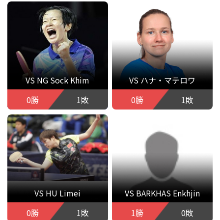
VS NG Sock Khim
VS ハナ・マテロワ
0勝
1敗
0勝
1敗
VS HU Limei
VS BARKHAS Enkhjin
0勝
1敗
1勝
0敗