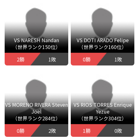
VS NARESH Nandan
VS DOTI ARADO Felipe
（世界ランク150位）
（世界ランク160位）
2勝
1敗
0勝
1敗
VS MORENO RIVERA Steven
VS RIOS TORRES Enrique
Joel
Yezue
（世界ランク284位）
（世界ランク304位）
0勝
2敗
1勝
0敗