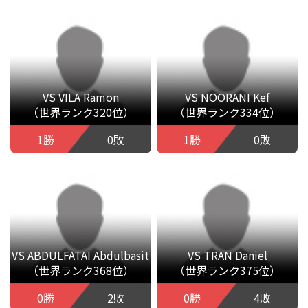
VS VILA Ramon
VS NOORANI Kef
（世界ランク320位）
（世界ランク334位）
1勝
0敗
1勝
0敗
VS ABDULFATAI Abdulbasit
VS TRAN Daniel
（世界ランク368位）
（世界ランク375位）
0勝
2敗
0勝
4敗