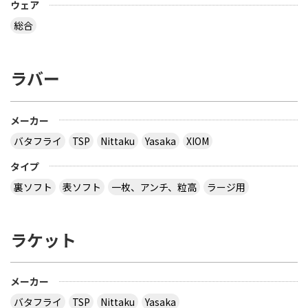
ウェア
総合
ラバー
メーカー
バタフライ
TSP
Nittaku
Yasaka
XIOM
タイプ
裏ソフト
表ソフト
一枚、アンチ、粒高
ラージ用
ラケット
メーカー
バタフライ
TSP
Nittaku
Yasaka