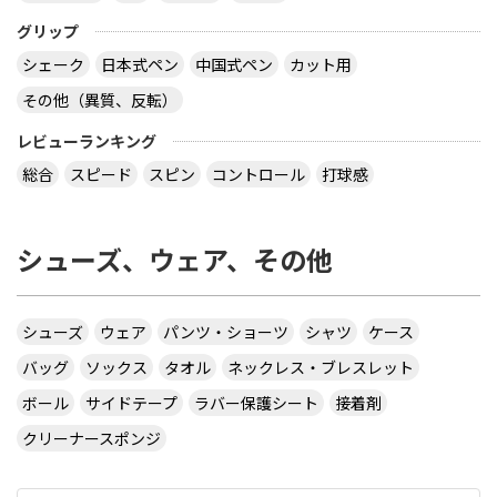
グリップ
シェーク
日本式ペン
中国式ペン
カット用
その他（異質、反転）
レビューランキング
総合
スピード
スピン
コントロール
打球感
シューズ、ウェア、その他
シューズ
ウェア
パンツ・ショーツ
シャツ
ケース
バッグ
ソックス
タオル
ネックレス・ブレスレット
ボール
サイドテープ
ラバー保護シート
接着剤
クリーナースポンジ