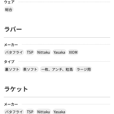
ウェア
総合
ラバー
メーカー
バタフライ
TSP
Nittaku
Yasaka
XIOM
タイプ
裏ソフト
表ソフト
一枚、アンチ、粒高
ラージ用
ラケット
メーカー
バタフライ
TSP
Nittaku
Yasaka