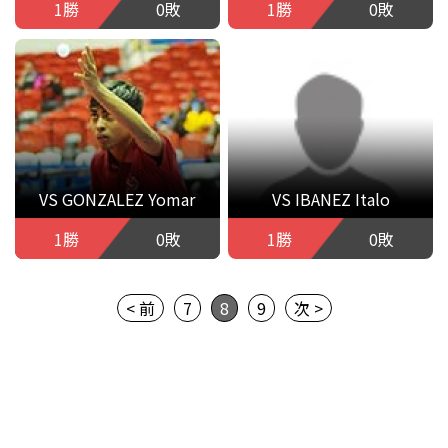
1勝
0敗
1勝
0敗
VS GONZALEZ Yomar
VS IBANEZ Italo
1勝
0敗
1勝
0敗
< 前
7
8
9
次 >