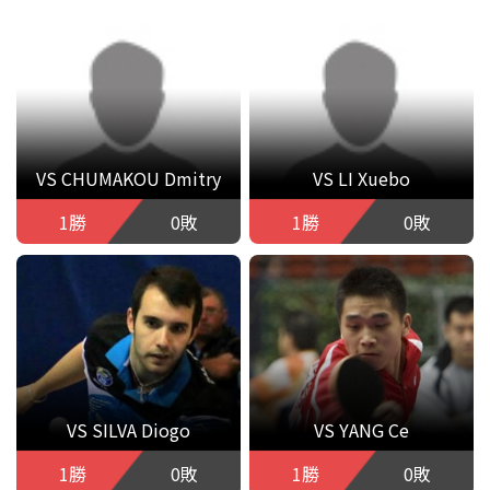
VS CHUMAKOU Dmitry
VS LI Xuebo
1勝
0敗
1勝
0敗
VS SILVA Diogo
VS YANG Ce
1勝
0敗
1勝
0敗