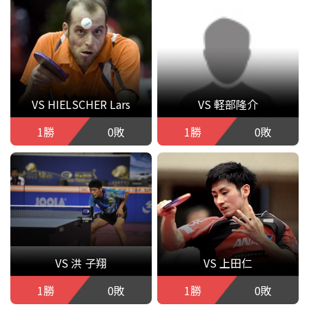
VS HIELSCHER Lars
VS 軽部隆介
1勝
0敗
1勝
0敗
VS 洪 子翔
VS 上田仁
1勝
0敗
1勝
0敗