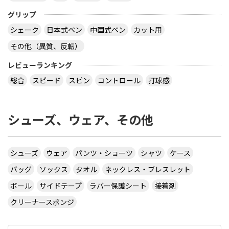
グリップ
シェーク
日本式ペン
中国式ペン
カット用
その他（異質、反転）
レビューランキング
総合
スピード
スピン
コントロール
打球感
シューズ、ウェア、その他
シューズ
ウェア
パンツ・ショーツ
シャツ
ケース
バッグ
ソックス
タオル
ネックレス・ブレスレット
ボール
サイドテープ
ラバー保護シート
接着剤
クリーナースポンジ