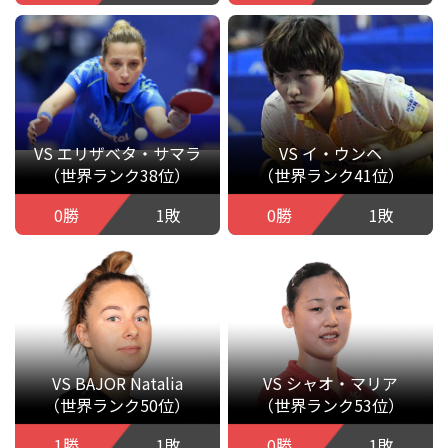
VS エリザベタ・サマラ
VS イ・ウンヘ
（世界ランク38位）
（世界ランク41位）
0勝
1敗
0勝
1敗
VS BAJOR Natalia
VS シャオ・マリア
（世界ランク50位）
（世界ランク53位）
1勝
1敗
0勝
1敗