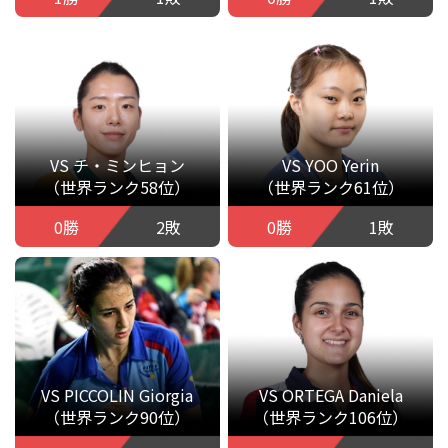
VS チ・ミンヒョン
VS YOO Yerin
（世界ランク58位）
（世界ランク61位）
0勝
2敗
0勝
1敗
VS PICCOLIN Giorgia
VS ORTEGA Daniela
（世界ランク90位）
（世界ランク106位）