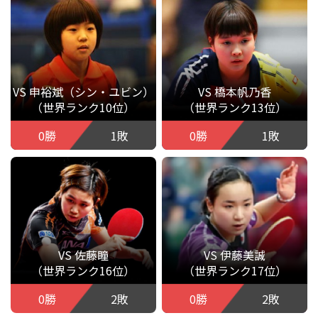
VS 申裕斌（シン・ユビン）
VS 橋本帆乃香
（世界ランク10位）
（世界ランク13位）
0勝
1敗
0勝
1敗
VS 佐藤瞳
VS 伊藤美誠
（世界ランク16位）
（世界ランク17位）
0勝
2敗
0勝
2敗