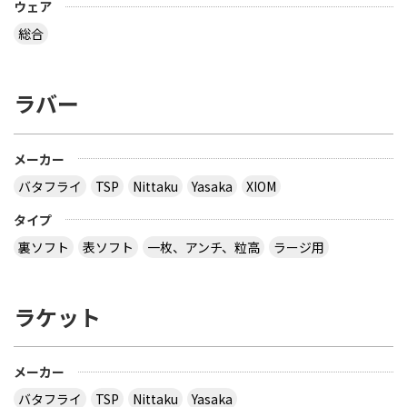
ウェア
総合
ラバー
メーカー
バタフライ
TSP
Nittaku
Yasaka
XIOM
タイプ
裏ソフト
表ソフト
一枚、アンチ、粒高
ラージ用
ラケット
メーカー
バタフライ
TSP
Nittaku
Yasaka