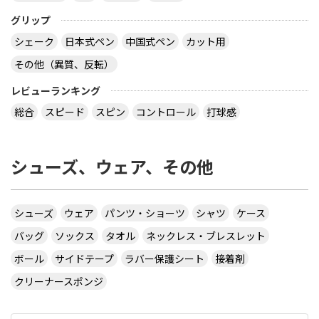
グリップ
シェーク
日本式ペン
中国式ペン
カット用
その他（異質、反転）
レビューランキング
総合
スピード
スピン
コントロール
打球感
シューズ、ウェア、その他
シューズ
ウェア
パンツ・ショーツ
シャツ
ケース
バッグ
ソックス
タオル
ネックレス・ブレスレット
ボール
サイドテープ
ラバー保護シート
接着剤
クリーナースポンジ