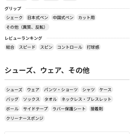
グリップ
シェーク
日本式ペン
中国式ペン
カット用
その他（異質、反転）
レビューランキング
総合
スピード
スピン
コントロール
打球感
シューズ、ウェア、その他
シューズ
ウェア
パンツ・ショーツ
シャツ
ケース
バッグ
ソックス
タオル
ネックレス・ブレスレット
ボール
サイドテープ
ラバー保護シート
接着剤
クリーナースポンジ