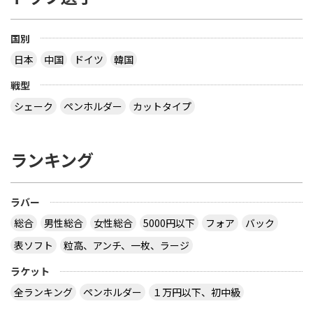
国別
日本
中国
ドイツ
韓国
戦型
シェーク
ペンホルダー
カットタイプ
ランキング
ラバー
総合
男性総合
女性総合
5000円以下
フォア
バック
表ソフト
粒高、アンチ、一枚、ラージ
ラケット
全ランキング
ペンホルダー
１万円以下、初中級