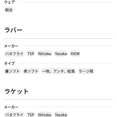
ウェア
総合
ラバー
メーカー
バタフライ
TSP
Nittaku
Yasaka
XIOM
タイプ
裏ソフト
表ソフト
一枚、アンチ、粒高
ラージ用
ラケット
メーカー
バタフライ
TSP
Nittaku
Yasaka