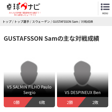
みんなの評価で最適用具を選ぼう！
MENU
NO.1卓球レビューサイト
トップ
/
トップ選手
/
スウェーデン
/
GUSTAFSSON Sam
/
対戦成績
GUSTAFSSON Samの主な対戦成績
VS SALMIN FILHO Paulo
Sergio
VS DESPINEUX Ben
0勝
6敗
2勝
2敗