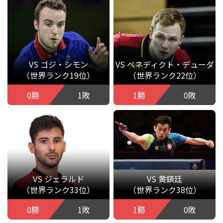
VS ゴジ・シモン
VS ベネディクト・デューダ
（世界ランク19位）
（世界ランク22位）
0勝
1敗
1勝
0敗
VS ジェラルド
VS 黄鎮廷
（世界ランク33位）
（世界ランク38位）
0勝
1敗
1勝
0敗