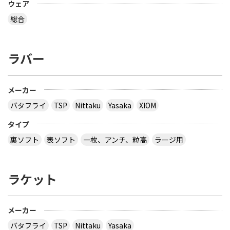
ウェア
総合
ラバー
メーカー
バタフライ
TSP
Nittaku
Yasaka
XIOM
タイプ
裏ソフト
表ソフト
一枚、アンチ、粒高
ラージ用
ラケット
メーカー
バタフライ
TSP
Nittaku
Yasaka