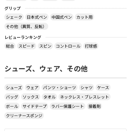
グリップ
シェーク
日本式ペン
中国式ペン
カット用
その他（異質、反転）
レビューランキング
総合
スピード
スピン
コントロール
打球感
シューズ、ウェア、その他
シューズ
ウェア
パンツ・ショーツ
シャツ
ケース
バッグ
ソックス
タオル
ネックレス・ブレスレット
ボール
サイドテープ
ラバー保護シート
接着剤
クリーナースポンジ