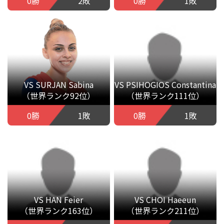
0勝
2敗
0勝
1敗
VS SURJAN Sabina
VS PSIHOGIOS Constantina
（世界ランク92位）
（世界ランク111位）
0勝
1敗
0勝
1敗
VS HAN Feier
VS CHOI Haeeun
（世界ランク163位）
（世界ランク211位）