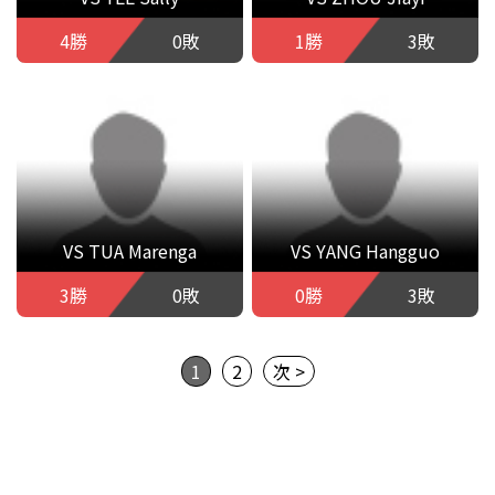
4勝
0敗
1勝
3敗
VS TUA Marenga
VS YANG Hangguo
3勝
0敗
0勝
3敗
1
2
次 >