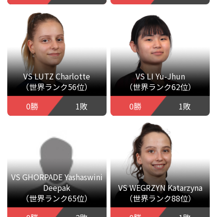
VS LUTZ Charlotte
VS LI Yu-Jhun
（世界ランク56位）
（世界ランク62位）
0勝
1敗
0勝
1敗
VS GHORPADE Yashaswini
Deepak
VS WEGRZYN Katarzyna
（世界ランク65位）
（世界ランク88位）