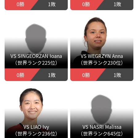
0勝
1敗
0勝
1敗
VS SINGEORZAN Ioana
VS WEGRZYN Anna
（世界ランク225位）
（世界ランク230位）
0勝
1敗
0勝
1敗
VS LIAO Ivy
VS NASRI Malissa
（世界ランク236位）
（世界ランク645位）