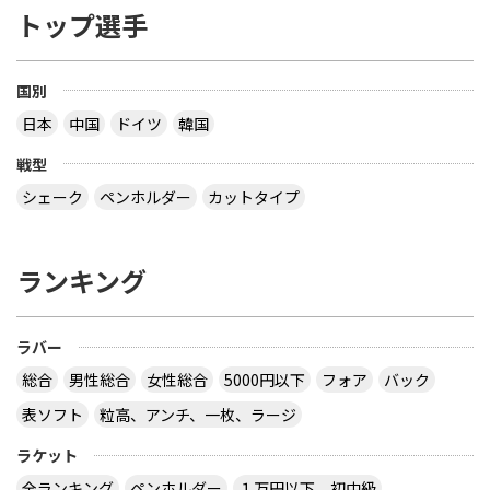
トップ選手
国別
日本
中国
ドイツ
韓国
戦型
シェーク
ペンホルダー
カットタイプ
ランキング
ラバー
総合
男性総合
女性総合
5000円以下
フォア
バック
表ソフト
粒高、アンチ、一枚、ラージ
ラケット
全ランキング
ペンホルダー
１万円以下、初中級