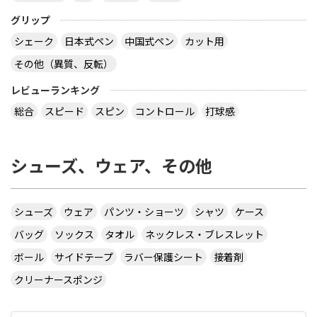
グリップ
シェーク
日本式ペン
中国式ペン
カット用
その他（異質、反転）
レビューランキング
総合
スピード
スピン
コントロール
打球感
シューズ、ウェア、その他
シューズ
ウェア
パンツ・ショーツ
シャツ
ケース
バッグ
ソックス
タオル
ネックレス・ブレスレット
ボール
サイドテープ
ラバー保護シート
接着剤
クリーナースポンジ