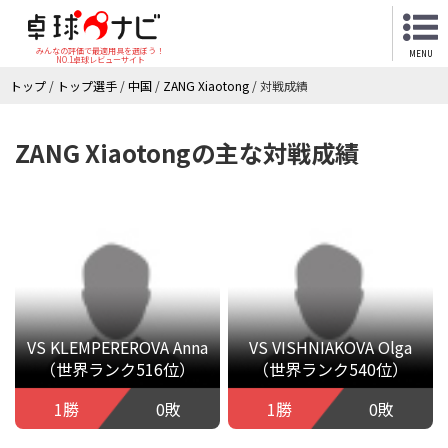
みんなの評価で最適用具を選ぼう！
MENU
NO.1卓球レビューサイト
トップ
/
トップ選手
/
中国
/
ZANG Xiaotong
/
対戦成績
ZANG Xiaotongの主な対戦成績
VS KLEMPEREROVA Anna
VS VISHNIAKOVA Olga
（世界ランク516位）
（世界ランク540位）
1勝
0敗
1勝
0敗