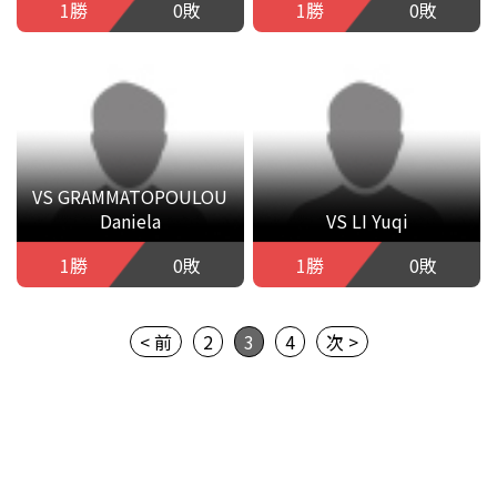
1勝
0敗
1勝
0敗
VS GRAMMATOPOULOU
Daniela
VS LI Yuqi
1勝
0敗
1勝
0敗
< 前
2
3
4
次 >