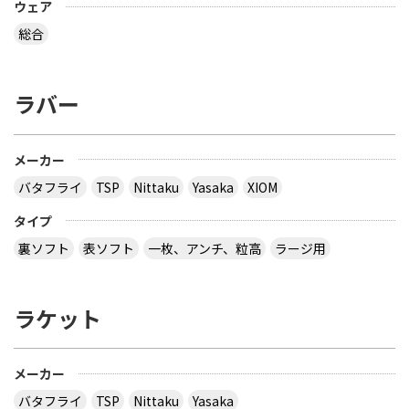
ウェア
総合
ラバー
メーカー
バタフライ
TSP
Nittaku
Yasaka
XIOM
タイプ
裏ソフト
表ソフト
一枚、アンチ、粒高
ラージ用
ラケット
メーカー
バタフライ
TSP
Nittaku
Yasaka