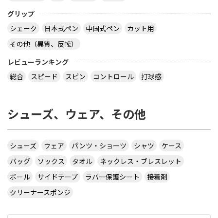
グリップ
シェーク
日本式ペン
中国式ペン
カット用
その他（異質、反転）
レビューランキング
総合
スピード
スピン
コントロール
打球感
シューズ、ウェア、その他
シューズ
ウェア
パンツ・ショーツ
シャツ
ケース
バッグ
ソックス
タオル
ネックレス・ブレスレット
ボール
サイドテープ
ラバー保護シート
接着剤
クリーナースポンジ