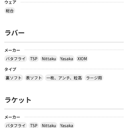
ウェア
総合
ラバー
メーカー
バタフライ
TSP
Nittaku
Yasaka
XIOM
タイプ
裏ソフト
表ソフト
一枚、アンチ、粒高
ラージ用
ラケット
メーカー
バタフライ
TSP
Nittaku
Yasaka