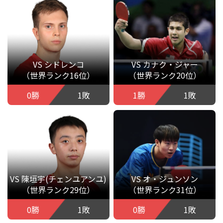
VS シドレンコ
VS カナク・ジャー
（世界ランク16位）
（世界ランク20位）
0勝
1敗
1勝
1敗
VS 陳垣宇(チェンユアンユ)
VS オ・ジュンソン
（世界ランク29位）
（世界ランク31位）
0勝
1敗
0勝
1敗