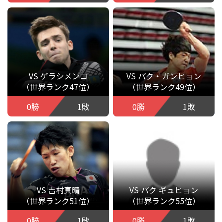
VS ゲラシメンコ
VS パク・ガンヒョン
（世界ランク47位）
（世界ランク49位）
0勝
1敗
0勝
1敗
VS 吉村真晴
VS パク ギュヒョン
（世界ランク51位）
（世界ランク55位）
0勝
1敗
0勝
1敗