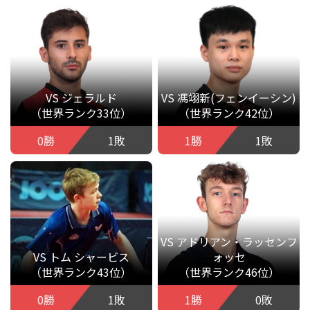
VS ジェラルド
VS 馮翊新(フェンイーシン)
（世界ランク33位）
（世界ランク42位）
0勝
1敗
1勝
1敗
VS アドリアン・ラッセンフ
VS トム シャービス
ォッセ
（世界ランク43位）
（世界ランク46位）
0勝
1敗
1勝
0敗