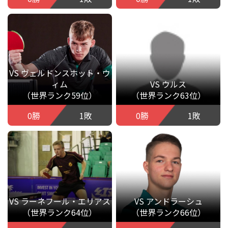
VS ヴェルドンスホット・ウ
ィム
VS ウルス
（世界ランク59位）
（世界ランク63位）
0勝
1敗
0勝
1敗
VS ラーネフール・エリアス
VS アンドラーシュ
（世界ランク64位）
（世界ランク66位）