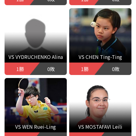
VS VYDRUCHENKO Alina
VS CHEN Ting-Ting
1勝
0敗
1勝
0敗
VS WEN Ruei-Ling
VS MOSTAFAVI Leili