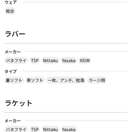
ウェア
総合
ラバー
メーカー
バタフライ
TSP
Nittaku
Yasaka
XIOM
タイプ
裏ソフト
表ソフト
一枚、アンチ、粒高
ラージ用
ラケット
メーカー
バタフライ
TSP
Nittaku
Yasaka