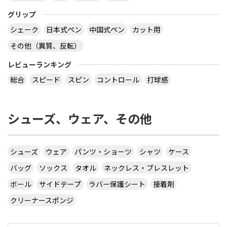
グリップ
シェーク
日本式ペン
中国式ペン
カット用
その他（異質、反転）
レビューランキング
総合
スピード
スピン
コントロール
打球感
シューズ、ウェア、その他
シューズ
ウェア
パンツ・ショーツ
シャツ
ケース
バッグ
ソックス
タオル
ネックレス・ブレスレット
ボール
サイドテープ
ラバー保護シート
接着剤
クリーナースポンジ