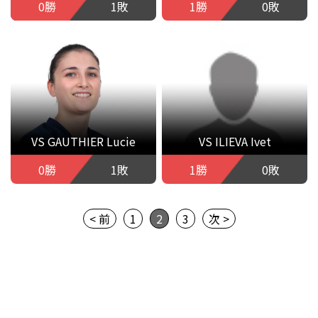
0勝
1敗
1勝
0敗
VS GAUTHIER Lucie
VS ILIEVA Ivet
0勝
1敗
1勝
0敗
< 前
1
2
3
次 >