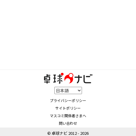
プライバシーポリシー
サイトポリシー
マスコミ関係者さまへ
問い合わせ
© 卓球ナビ 2012 - 2026