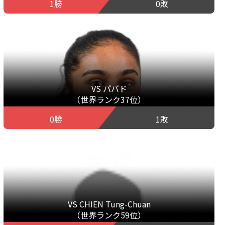
1勝
0敗
VS パバド
（世界ランク37位）
0勝
1敗
VS CHIEN Tung-Chuan
（世界ランク59位）