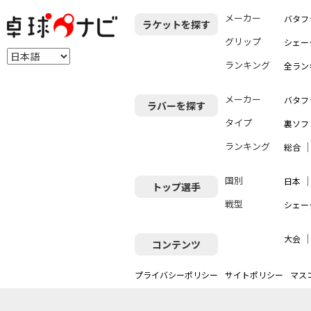
メーカー
バタフ
ラケットを探す
グリップ
シェー
ランキング
全ラン
メーカー
バタフ
ラバーを探す
タイプ
裏ソフ
ランキング
総合
国別
日本
トップ選手
戦型
シェー
大会
コンテンツ
プライバシーポリシー
サイトポリシー
マス