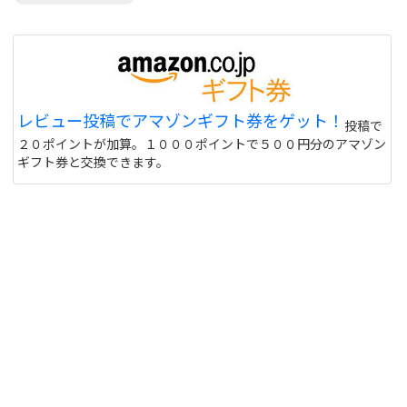
レビュー投稿でアマゾンギフト券をゲット！
投稿で
２０ポイントが加算。１０００ポイントで５００円分のアマゾン
ギフト券と交換できます。