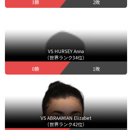
3勝
2敗
VS HURSEY Anna
（世界ランク34位）
0勝
1敗
VS ABRAAMIAN Elizabet
（世界ランク42位）