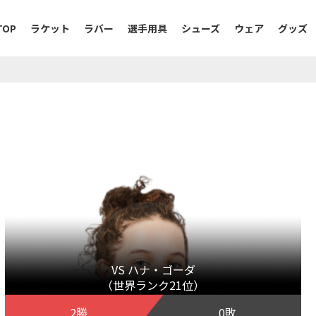
TOP
ラケット
ラバー
選手用具
シューズ
ウェア
グッズ
VS ハナ・ゴーダ
（世界ランク21位）
2勝
0敗