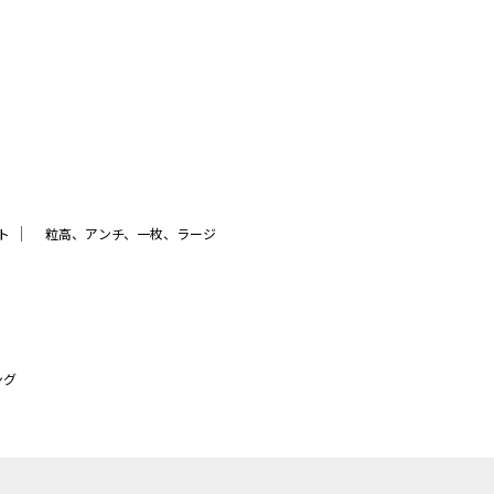
｜
ト
粒高、アンチ、一枚、ラージ
ング