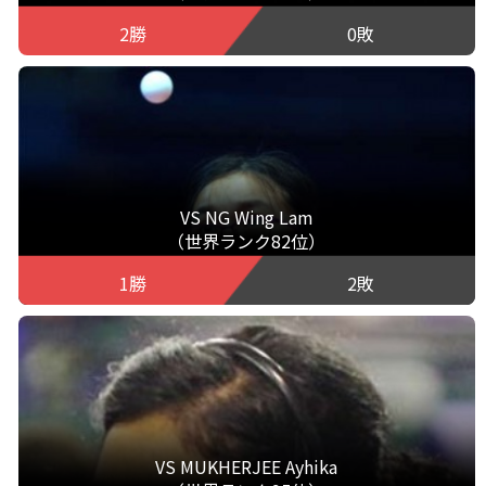
2勝
0敗
VS NG Wing Lam
（世界ランク82位）
1勝
2敗
VS MUKHERJEE Ayhika