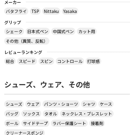
メーカー
バタフライ
TSP
Nittaku
Yasaka
グリップ
シェーク
日本式ペン
中国式ペン
カット用
その他（異質、反転）
レビューランキング
総合
スピード
スピン
コントロール
打球感
シューズ、ウェア、その他
シューズ
ウェア
パンツ・ショーツ
シャツ
ケース
バッグ
ソックス
タオル
ネックレス・ブレスレット
ボール
サイドテープ
ラバー保護シート
接着剤
クリーナースポンジ