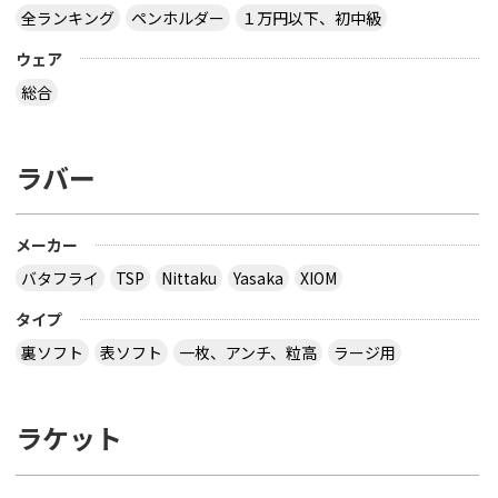
全ランキング
ペンホルダー
１万円以下、初中級
ウェア
総合
ラバー
メーカー
バタフライ
TSP
Nittaku
Yasaka
XIOM
タイプ
裏ソフト
表ソフト
一枚、アンチ、粒高
ラージ用
ラケット