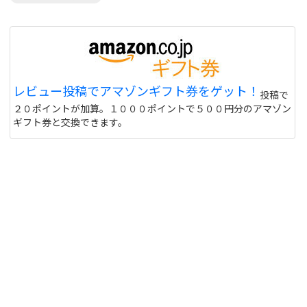
レビュー投稿でアマゾンギフト券をゲット！
投稿で
２０ポイントが加算。１０００ポイントで５００円分のアマゾン
ギフト券と交換できます。