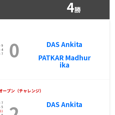
4
勝
0
DAS Ankita
- 9
- 4
- 7
PATKAR Madhur
ika
リーオープン（チャレンジ）
DAS Ankita
2
- 7
- 5
11
- 8