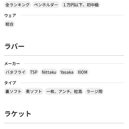
全ランキング
ペンホルダー
１万円以下、初中級
ウェア
総合
ラバー
メーカー
バタフライ
TSP
Nittaku
Yasaka
XIOM
タイプ
裏ソフト
表ソフト
一枚、アンチ、粒高
ラージ用
ラケット