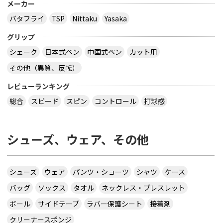
メーカー
バタフライ
TSP
Nittaku
Yasaka
グリップ
シェーク
日本式ペン
中国式ペン
カット用
その他（異質、反転）
レビューランキング
総合
スピード
スピン
コントロール
打球感
シューズ、ウェア、その他
シューズ
ウェア
パンツ・ショーツ
シャツ
ケース
バッグ
ソックス
タオル
ネックレス・ブレスレット
ボール
サイドテープ
ラバー保護シート
接着剤
クリーナースポンジ