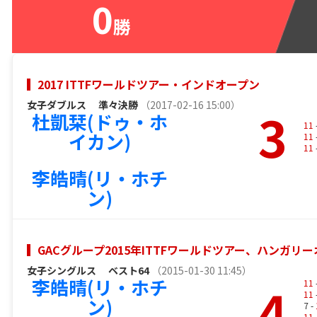
0
勝
2017 ITTFワールドツアー・インドオープン
女子ダブルス
準々決勝
（2017-02-16 15:00）
3
杜凱栞(ドゥ・ホ
11
イカン)
11
11
李皓晴(リ・ホチ
ン)
GACグループ2015年ITTFワールドツアー、ハンガ
女子シングルス
ベスト64
（2015-01-30 11:45）
李皓晴(リ・ホチ
4
11
11
ン)
7 -
11