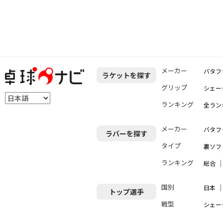
メーカー
バタフ
ラケットを探す
グリップ
シェー
ランキング
全ラン
メーカー
バタフ
ラバーを探す
タイプ
裏ソフ
ランキング
総合
国別
日本
トップ選手
戦型
シェー