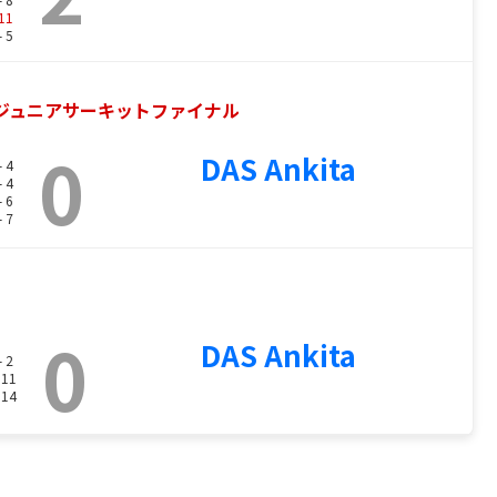
11
- 5
ルジュニアサーキットファイナル
0
DAS Ankita
- 4
- 4
- 6
- 7
0
DAS Ankita
- 2
 11
 14