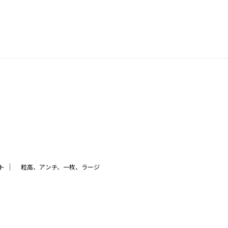
｜
ト
粒高、アンチ、一枚、ラージ