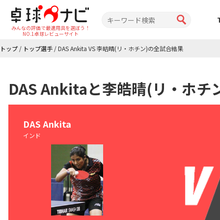
みんなの評価で最適用具を選ぼう！
NO.1卓球レビューサイト
トップ
/
トップ選手
/
DAS Ankita VS 李皓晴(リ・ホチン)の全試合結果
DAS Ankitaと李皓晴(リ・
DAS Ankita
インド