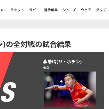
TOP
ラケット
ラバー
選手用具
シューズ
ウェア
グッズ
ホチン)の全対戦の試合結果
李皓晴(リ・ホチン)
香港