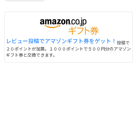
レビュー投稿でアマゾンギフト券をゲット！
投稿で
２０ポイントが加算。１０００ポイントで５００円分のアマゾン
ギフト券と交換できます。