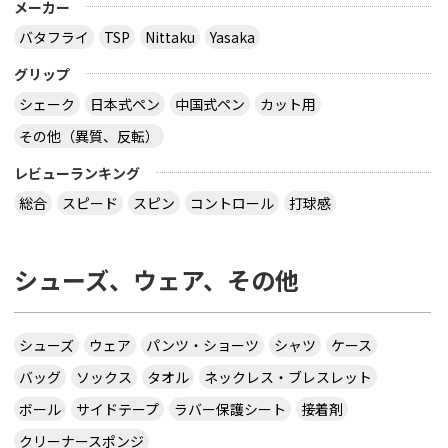
メーカー
バタフライ
TSP
Nittaku
Yasaka
グリップ
シェーク
日本式ペン
中国式ペン
カット用
その他（異質、反転）
レビューランキング
総合
スピード
スピン
コントロール
打球感
シューズ、ウェア、その他
シューズ
ウェア
パンツ・ショーツ
シャツ
ケース
バッグ
ソックス
タオル
ネックレス・ブレスレット
ボール
サイドテープ
ラバー保護シート
接着剤
クリーナースポンジ