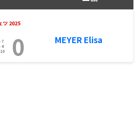
ツ 2025
0
MEYER Elisa
- 7
- 4
 10