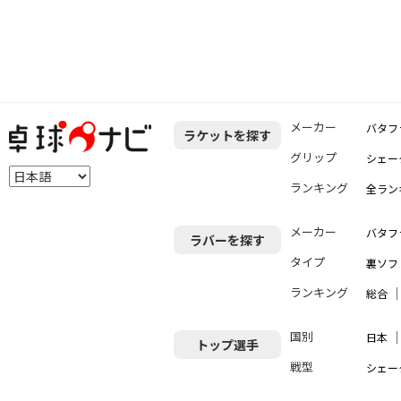
メーカー
バタフ
ラケットを探す
グリップ
シェー
ランキング
全ラン
メーカー
バタフ
ラバーを探す
タイプ
裏ソフ
ランキング
総合
国別
日本
トップ選手
戦型
シェー