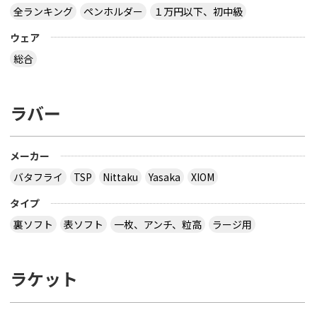
全ランキング
ペンホルダー
１万円以下、初中級
ウェア
総合
ラバー
メーカー
バタフライ
TSP
Nittaku
Yasaka
XIOM
タイプ
裏ソフト
表ソフト
一枚、アンチ、粒高
ラージ用
ラケット