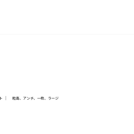
｜
ト
粒高、アンチ、一枚、ラージ