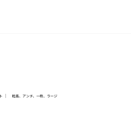
｜
ト
粒高、アンチ、一枚、ラージ