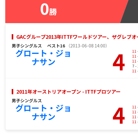
0
勝
GACグループ2013年ITTFワールドツアー、ザグレ
男子シングルス
ベスト16
（2013-06-08 14:00）
4
グロート・ジョ
11
11
ナサン
11
7 -
11
2011年オーストリアオープン - ITTFプロツアー
男子シングルス
4
グロート・ジョ
11
11
ナサン
11
11