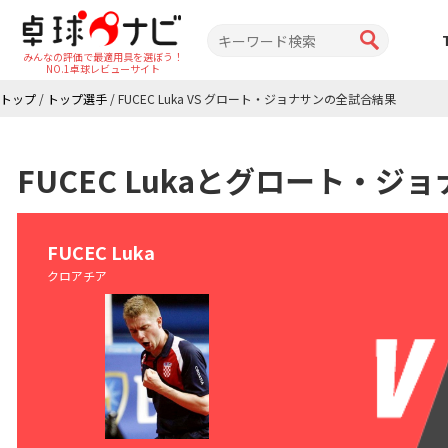
みんなの評価で最適用具を選ぼう！
NO.1卓球レビューサイト
トップ
/
トップ選手
/
FUCEC Luka VS グロート・ジョナサンの全試合結果
FUCEC Lukaとグロート・
FUCEC Luka
クロアチア