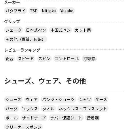
メーカー
バタフライ
TSP
Nittaku
Yasaka
グリップ
シェーク
日本式ペン
中国式ペン
カット用
その他（異質、反転）
レビューランキング
総合
スピード
スピン
コントロール
打球感
シューズ、ウェア、その他
シューズ
ウェア
パンツ・ショーツ
シャツ
ケース
バッグ
ソックス
タオル
ネックレス・ブレスレット
ボール
サイドテープ
ラバー保護シート
接着剤
クリーナースポンジ