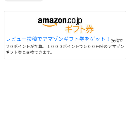
レビュー投稿でアマゾンギフト券をゲット！
投稿で
２０ポイントが加算。１０００ポイントで５００円分のアマゾン
ギフト券と交換できます。