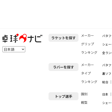
メーカー
バタフ
ラケットを探す
グリップ
シェー
ランキング
全ラン
メーカー
バタフ
ラバーを探す
タイプ
裏ソフ
ランキング
総合
国別
日本
トップ選手
戦型
シェー