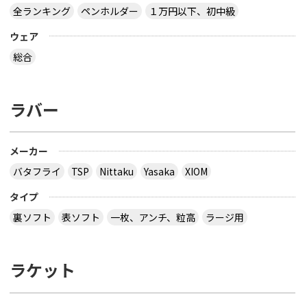
全ランキング
ペンホルダー
１万円以下、初中級
ウェア
総合
ラバー
メーカー
バタフライ
TSP
Nittaku
Yasaka
XIOM
タイプ
裏ソフト
表ソフト
一枚、アンチ、粒高
ラージ用
ラケット