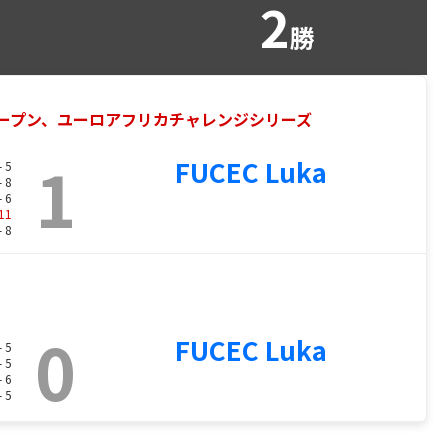
2
勝
ブオープン、ユーロアフリカチャレンジシリーズ
1
FUCEC Luka
- 5
- 8
- 6
11
- 8
0
FUCEC Luka
- 5
- 5
- 6
- 5