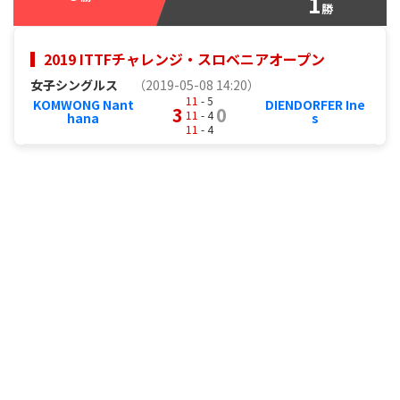
1
勝
2019 ITTFチャレンジ・スロベニアオープン
女子シングルス
（2019-05-08 14:20）
11
- 5
KOMWONG Nant
DIENDORFER Ine
3
0
11
- 4
hana
s
11
- 4