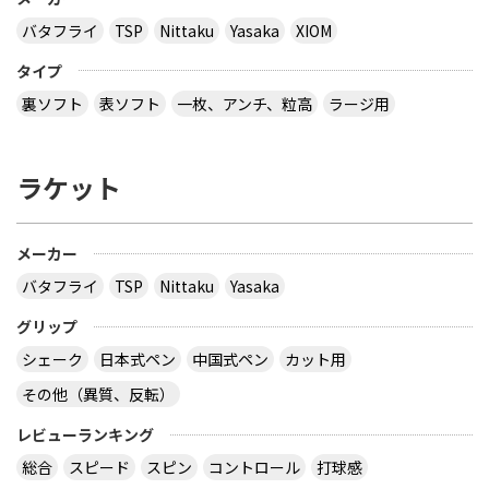
バタフライ
TSP
Nittaku
Yasaka
XIOM
タイプ
裏ソフト
表ソフト
一枚、アンチ、粒高
ラージ用
ラケット
メーカー
バタフライ
TSP
Nittaku
Yasaka
グリップ
シェーク
日本式ペン
中国式ペン
カット用
その他（異質、反転）
レビューランキング
総合
スピード
スピン
コントロール
打球感