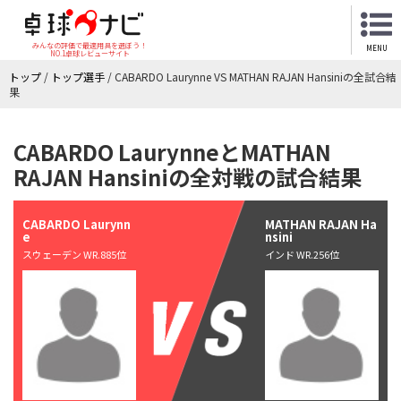
みんなの評価で最適用具を選ぼう！
MENU
NO.1卓球レビューサイト
トップ
/
トップ選手
/
CABARDO Laurynne VS MATHAN RAJAN Hansiniの全試合結
果
CABARDO LaurynneとMATHAN
RAJAN Hansiniの全対戦の試合結果
CABARDO Laurynn
MATHAN RAJAN Ha
e
nsini
スウェーデン WR.885位
インド WR.256位