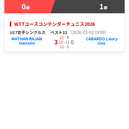
0
1
勝
勝
WTTユースコンテンダーチュニス2026
U17女子シングルス
ベスト32
（2026-02-02 19:00）
11
- 9
MATHAN RAJAN
CABARDO Laury
3
0
13
- 11
Hansini
nne
11
- 5