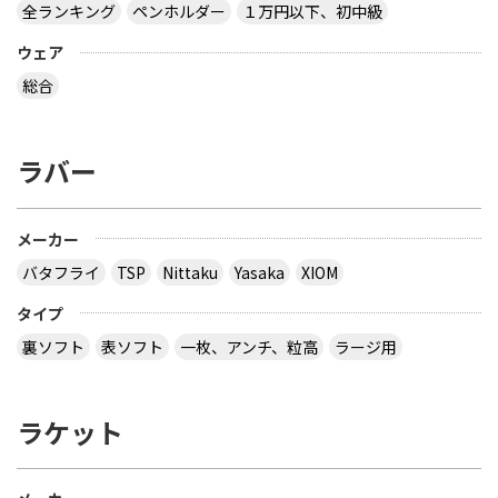
全ランキング
ペンホルダー
１万円以下、初中級
ウェア
総合
ラバー
メーカー
バタフライ
TSP
Nittaku
Yasaka
XIOM
タイプ
裏ソフト
表ソフト
一枚、アンチ、粒高
ラージ用
ラケット