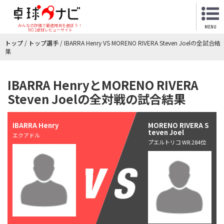
みんなの評価で最適用具を選ぼう！
MENU
NO.1卓球レビューサイト
トップ
/
トップ選手
/
IBARRA Henry VS MORENO RIVERA Steven Joelの全試合結
果
IBARRA HenryとMORENO RIVERA
Steven Joelの全対戦の試合結果
IBARRA Henry
MORENO RIVERA S
teven Joel
エクアドル
プエルトリコ WR.284位