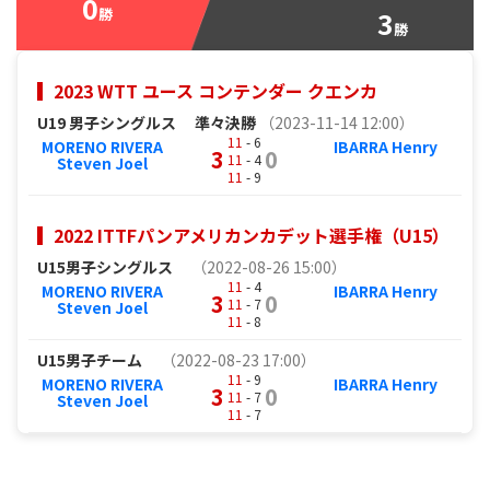
0
勝
3
勝
2023 WTT ユース コンテンダー クエンカ
U19 男子シングルス
準々決勝
（2023-11-14 12:00）
11
- 6
MORENO RIVERA
IBARRA Henry
3
0
11
- 4
Steven Joel
11
- 9
2022 ITTFパンアメリカンカデット選手権（U15）
U15男子シングルス
（2022-08-26 15:00）
11
- 4
MORENO RIVERA
IBARRA Henry
3
0
11
- 7
Steven Joel
11
- 8
U15男子チーム
（2022-08-23 17:00）
11
- 9
MORENO RIVERA
IBARRA Henry
3
0
11
- 7
Steven Joel
11
- 7