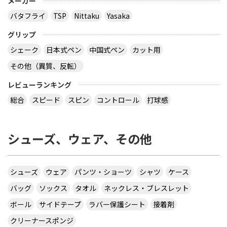
メーカー
バタフライ
TSP
Nittaku
Yasaka
グリップ
シェーク
日本式ペン
中国式ペン
カット用
その他（異質、反転）
レビューランキング
総合
スピード
スピン
コントロール
打球感
シューズ、ウェア、その他
シューズ
ウェア
パンツ・ショーツ
シャツ
ケース
バッグ
ソックス
タオル
ネックレス・ブレスレット
ボール
サイドテープ
ラバー保護シート
接着剤
クリーナースポンジ