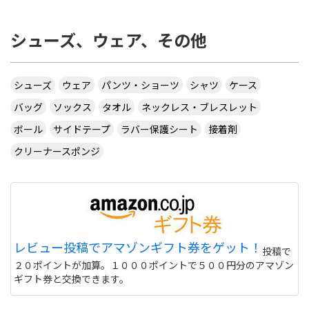
シューズ、ウェア、その他
シューズ
ウェア
パンツ・ショーツ
シャツ
ケース
バッグ
ソックス
タオル
ネックレス・ブレスレット
ボール
サイドテープ
ラバー保護シート
接着剤
クリーナースポンジ
レビュー投稿でアマゾンギフト券をゲット！
投稿で
２０ポイントが加算。１０００ポイントで５００円分のアマゾン
ギフト券と交換できます。