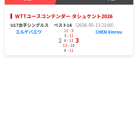
WTTユースコンテンダー タシュケント2026
U17女子シングルス
ベスト16
（2026-05-13 21:00）
11
- 5
エルゲバエワ
CHEN Xinrou
3 -
11
2
3
6 -
11
12
- 10
8 -
11