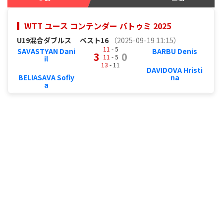
WTT ユース コンテンダー バトゥミ 2025
U19混合ダブルス
ベスト16
（2025-09-19 11:15）
11
- 5
SAVASTYAN Dani
BARBU Denis
3
0
11
- 5
il
13
- 11
DAVIDOVA Hristi
BELIASAVA Sofiy
na
a