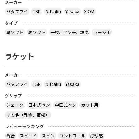
メーカー
バタフライ
TSP
Nittaku
Yasaka
XIOM
タイプ
裏ソフト
表ソフト
一枚、アンチ、粒高
ラージ用
ラケット
メーカー
バタフライ
TSP
Nittaku
Yasaka
グリップ
シェーク
日本式ペン
中国式ペン
カット用
その他（異質、反転）
レビューランキング
総合
スピード
スピン
コントロール
打球感