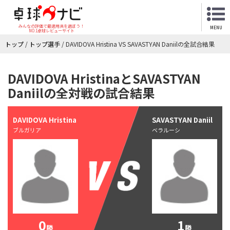
みんなの評価で最適用具を選ぼう！
MENU
NO.1卓球レビューサイト
トップ
/
トップ選手
/
DAVIDOVA Hristina VS SAVASTYAN Daniilの全試合結果
DAVIDOVA HristinaとSAVASTYAN
Daniilの全対戦の試合結果
DAVIDOVA Hristina
SAVASTYAN Daniil
ブルガリア
ベラルーシ
0
1
勝
勝