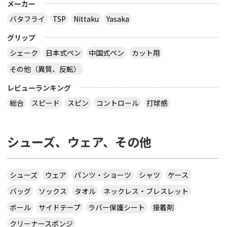
メーカー
バタフライ
TSP
Nittaku
Yasaka
グリップ
シェーク
日本式ペン
中国式ペン
カット用
その他（異質、反転）
レビューランキング
総合
スピード
スピン
コントロール
打球感
シューズ、ウェア、その他
シューズ
ウェア
パンツ・ショーツ
シャツ
ケース
バッグ
ソックス
タオル
ネックレス・ブレスレット
ボール
サイドテープ
ラバー保護シート
接着剤
クリーナースポンジ