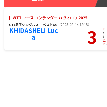
WTT ユース コンテンダー ハヴィロフ 2025
U17男子シングルス
ベスト64
（2025-03-14 18:15）
3
KHIDASHELI Luc
11
7 -
a
8 -
11
11