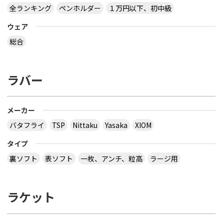
全ランキング
ペンホルダー
１万円以下、初中級
ウェア
総合
ラバー
メーカー
バタフライ
TSP
Nittaku
Yasaka
XIOM
タイプ
裏ソフト
表ソフト
一枚、アンチ、粒高
ラージ用
ラケット