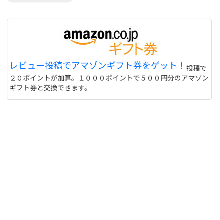
レビュー投稿でアマゾンギフト券をゲット！
投稿で
２０ポイントが加算。１０００ポイントで５００円分のアマゾン
ギフト券と交換できます。