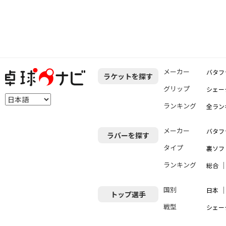
メーカー
バタフ
ラケットを探す
グリップ
シェー
ランキング
全ラン
メーカー
バタフ
ラバーを探す
タイプ
裏ソフ
ランキング
総合
国別
日本
トップ選手
戦型
シェー