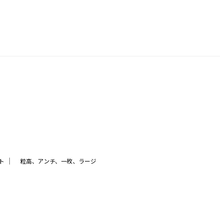
｜
ト
粒高、アンチ、一枚、ラージ