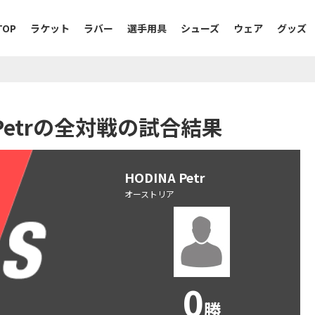
TOP
ラケット
ラバー
選手用具
シューズ
ウェア
グッズ
NA Petrの全対戦の試合結果
HODINA Petr
オーストリア
0
勝