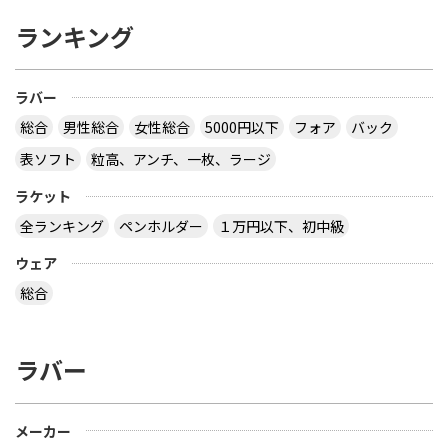
ランキング
ラバー
総合
男性総合
女性総合
5000円以下
フォア
バック
表ソフト
粒高、アンチ、一枚、ラージ
ラケット
全ランキング
ペンホルダー
１万円以下、初中級
ウェア
総合
ラバー
メーカー