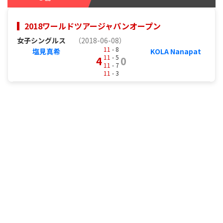
2018ワールドツアージャパンオープン
女子シングルス
（2018-06-08）
11
- 8
塩見真希
KOLA Nanapat
11
- 5
4
0
11
- 7
11
- 3