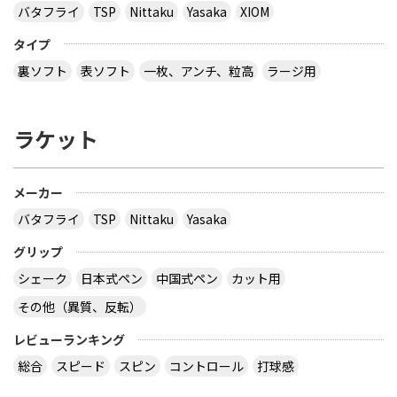
バタフライ
TSP
Nittaku
Yasaka
XIOM
タイプ
裏ソフト
表ソフト
一枚、アンチ、粒高
ラージ用
ラケット
メーカー
バタフライ
TSP
Nittaku
Yasaka
グリップ
シェーク
日本式ペン
中国式ペン
カット用
その他（異質、反転）
レビューランキング
総合
スピード
スピン
コントロール
打球感