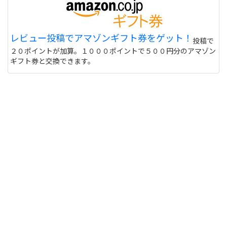
レビュー投稿でアマゾンギフト券をゲット！
投稿で
２０ポイントが加算。１０００ポイントで５００円分のアマゾン
ギフト券と交換できます。