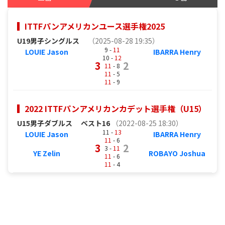
ITTFパンアメリカンユース選手権2025
U19男子シングルス
（2025-08-28 19:35）
9 -
11
LOUIE Jason
IBARRA Henry
10 -
12
3
2
11
- 8
11
- 5
11
- 9
2022 ITTFパンアメリカンカデット選手権（U15）
U15男子ダブルス
ベスト16
（2022-08-25 18:30）
11 -
13
LOUIE Jason
IBARRA Henry
11
- 6
3
2
3 -
11
YE Zelin
ROBAYO Joshua
11
- 6
11
- 4