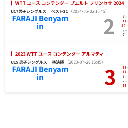
WTT ユース コンテンダー プエルト プリンセサ 2024
U17男子シングルス
ベスト32
（2024-05-03 16:45）
2
FARAJI Benyam
7 -
11
in
12
-
2 -
7 -
2023 WTT ユース コンテンダー アルマティ
U15 男子シングルス
準決勝
（2023-07-28 15:45）
3
FARAJI Benyam
11
11
in
9 -
7 -
11