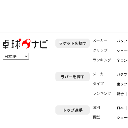
メーカー
バタフ
ラケットを探す
グリップ
シェー
ランキング
全ラン
メーカー
バタフ
ラバーを探す
タイプ
裏ソフ
ランキング
総合
国別
日本
トップ選手
戦型
シェー