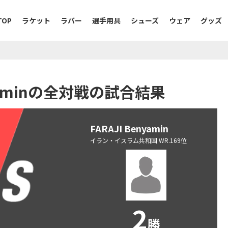
TOP
ラケット
ラバー
選手用具
シューズ
ウェア
グッズ
Benyaminの全対戦の試合結果
FARAJI Benyamin
イラン・イスラム共和国 WR.169位
2
勝