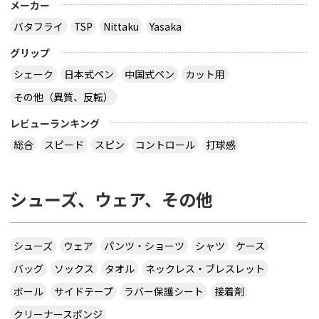
メーカー
バタフライ
TSP
Nittaku
Yasaka
グリップ
シェーク
日本式ペン
中国式ペン
カット用
その他（異質、反転）
レビューランキング
総合
スピード
スピン
コントロール
打球感
シューズ、ウェア、その他
シューズ
ウェア
パンツ・ショーツ
シャツ
ケース
バッグ
ソックス
タオル
ネックレス・ブレスレット
ボール
サイドテープ
ラバー保護シート
接着剤
クリーナースポンジ