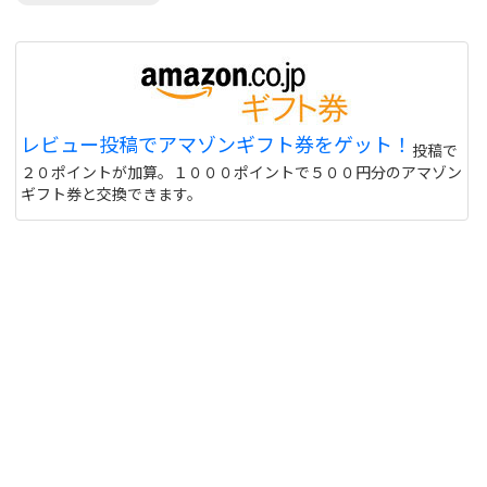
レビュー投稿でアマゾンギフト券をゲット！
投稿で
２０ポイントが加算。１０００ポイントで５００円分のアマゾン
ギフト券と交換できます。