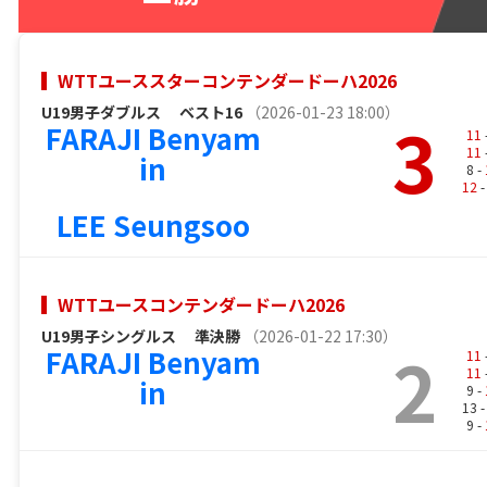
WTTユーススターコンテンダードーハ2026
U19男子ダブルス
ベスト16
（2026-01-23 18:00）
3
FARAJI Benyam
11
11
in
8 -
12
-
LEE Seungsoo
WTTユースコンテンダードーハ2026
U19男子シングルス
準決勝
（2026-01-22 17:30）
2
FARAJI Benyam
11
11
in
9 -
13 
9 -