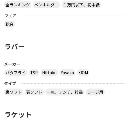
全ランキング
ペンホルダー
１万円以下、初中級
ウェア
総合
ラバー
メーカー
バタフライ
TSP
Nittaku
Yasaka
XIOM
タイプ
裏ソフト
表ソフト
一枚、アンチ、粒高
ラージ用
ラケット