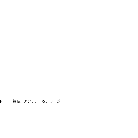
｜
ト
粒高、アンチ、一枚、ラージ