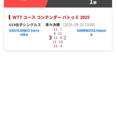
1
勝
WTT ユース コンテンダー バトゥミ 2025
U19女子シングルス
準々決勝
（2025-09-21 13:00）
11
- 7
VASYLENKO Vero
SMIRNOVA Hann
6 -
11
nika
a
3
2
11
- 8
11 -
13
11
- 4