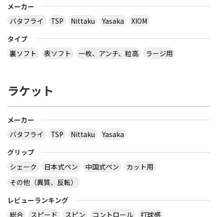
メーカー
バタフライ
TSP
Nittaku
Yasaka
XIOM
タイプ
裏ソフト
表ソフト
一枚、アンチ、粒高
ラージ用
ラケット
メーカー
バタフライ
TSP
Nittaku
Yasaka
グリップ
シェーク
日本式ペン
中国式ペン
カット用
その他（異質、反転）
レビューランキング
総合
スピード
スピン
コントロール
打球感