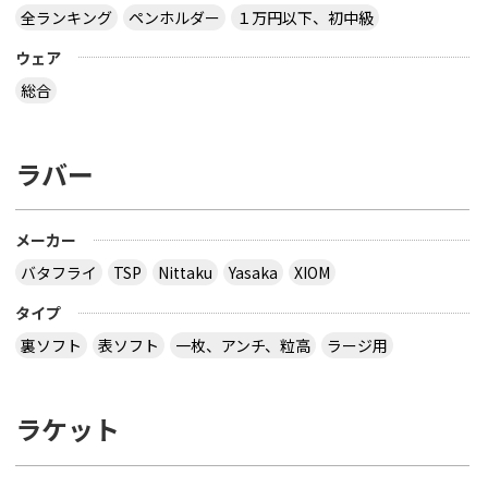
全ランキング
ペンホルダー
１万円以下、初中級
ウェア
総合
ラバー
メーカー
バタフライ
TSP
Nittaku
Yasaka
XIOM
タイプ
裏ソフト
表ソフト
一枚、アンチ、粒高
ラージ用
ラケット