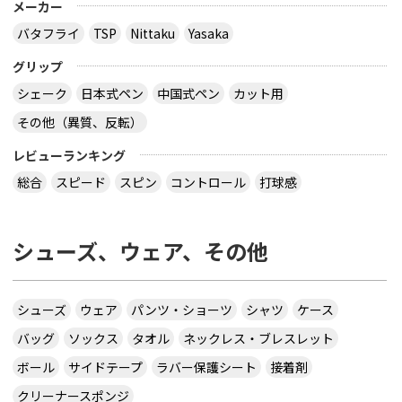
メーカー
バタフライ
TSP
Nittaku
Yasaka
グリップ
シェーク
日本式ペン
中国式ペン
カット用
その他（異質、反転）
レビューランキング
総合
スピード
スピン
コントロール
打球感
シューズ、ウェア、その他
シューズ
ウェア
パンツ・ショーツ
シャツ
ケース
バッグ
ソックス
タオル
ネックレス・ブレスレット
ボール
サイドテープ
ラバー保護シート
接着剤
クリーナースポンジ