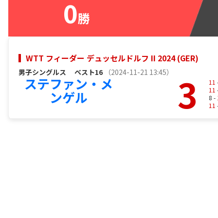
0
勝
WTT フィーダー デュッセルドルフ II 2024 (GER)
男子シングルス
ベスト16
（2024-11-21 13:45）
3
ステファン・メ
11
11
ンゲル
8 -
11