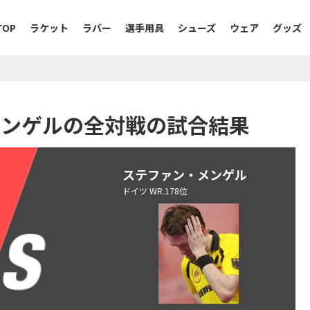
TOP
ラケット
ラバー
選手用具
シューズ
ウェア
グッズ
ン・メンゲルの全対戦の試合結果
ステファン・メンゲル
ドイツ WR.178位