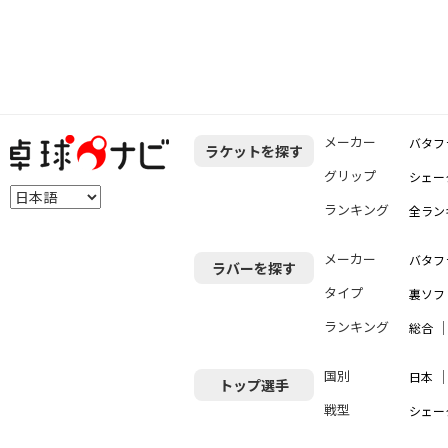
メーカー
バタフ
ラケットを探す
グリップ
シェー
ランキング
全ラン
メーカー
バタフ
ラバーを探す
タイプ
裏ソフ
ランキング
総合
国別
日本
トップ選手
戦型
シェー