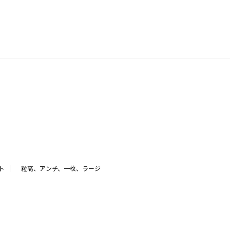
｜
ト
粒高、アンチ、一枚、ラージ