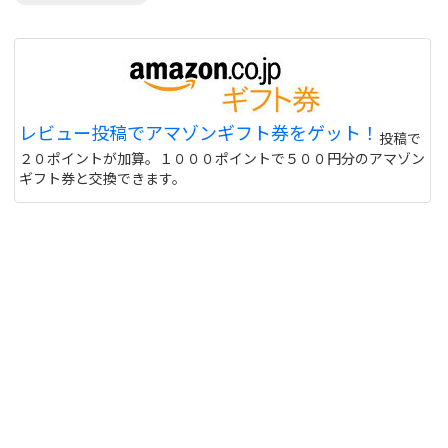
レビュー投稿でアマゾンギフト券をゲット！
投稿で
２０ポイントが加算。１０００ポイントで５００円分のアマゾン
ギフト券と交換できます。