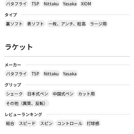
バタフライ
TSP
Nittaku
Yasaka
XIOM
タイプ
裏ソフト
表ソフト
一枚、アンチ、粒高
ラージ用
ラケット
メーカー
バタフライ
TSP
Nittaku
Yasaka
グリップ
シェーク
日本式ペン
中国式ペン
カット用
その他（異質、反転）
レビューランキング
総合
スピード
スピン
コントロール
打球感