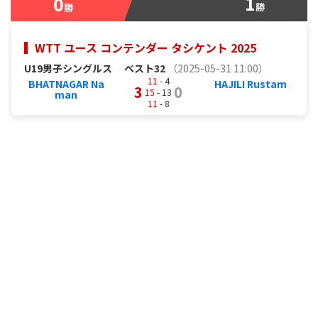
1
0
勝
勝
WTT ユース コンテンダー タシケント 2025
U19男子シングルス
ベスト32
（2025-05-31 11:00）
11
- 4
BHATNAGAR Na
HAJILI Rustam
3
0
15
- 13
man
11
- 8