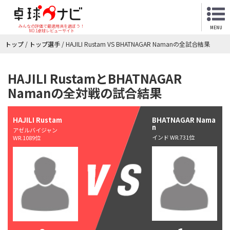
みんなの評価で最適用具を選ぼう！
MENU
NO.1卓球レビューサイト
トップ
/
トップ選手
/
HAJILI Rustam VS BHATNAGAR Namanの全試合結果
HAJILI RustamとBHATNAGAR
Namanの全対戦の試合結果
HAJILI Rustam
BHATNAGAR Nama
n
アゼルバイジャン
インド WR.731位
WR.1089位