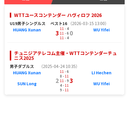
WTTユースコンテンダー ハヴィロフ 2026
U19男子シングルス
ベスト16
（2026-03-15 13:00）
11
- 4
HUANG Xunan
WU Yifei
3
0
11
- 6
11
- 4
チュニジアテレコム主催・WTTコンテンダーチュ
ニス2025
男子ダブルス
（2025-04-24 10:35）
11
- 6
HUANG Xunan
LI Hechen
8 -
11
2
3
11
- 9
SUN Long
WU Yifei
4 -
11
9 -
11