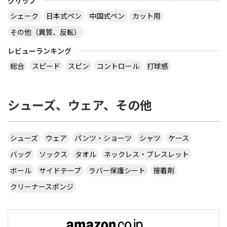
グリップ
シェーク
日本式ペン
中国式ペン
カット用
その他（異質、反転）
レビューランキング
総合
スピード
スピン
コントロール
打球感
シューズ、ウェア、その他
シューズ
ウェア
パンツ・ショーツ
シャツ
ケース
バッグ
ソックス
タオル
ネックレス・ブレスレット
ボール
サイドテープ
ラバー保護シート
接着剤
クリーナースポンジ