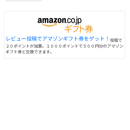
レビュー投稿でアマゾンギフト券をゲット！
投稿で
２０ポイントが加算。１０００ポイントで５００円分のアマゾン
ギフト券と交換できます。