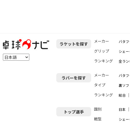
メーカー
バタフ
ラケットを探す
グリップ
シェー
ランキング
全ラン
メーカー
バタフ
ラバーを探す
タイプ
裏ソフ
ランキング
総合
国別
日本
トップ選手
戦型
シェー