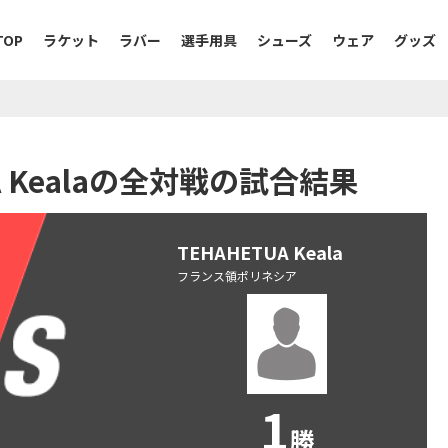
TOP
ラケット
ラバー
選手用具
シューズ
ウェア
グッズ
UA Kealaの全対戦の試合結果
TEHAHETUA Keala
フランス領ポリネシア
1
勝