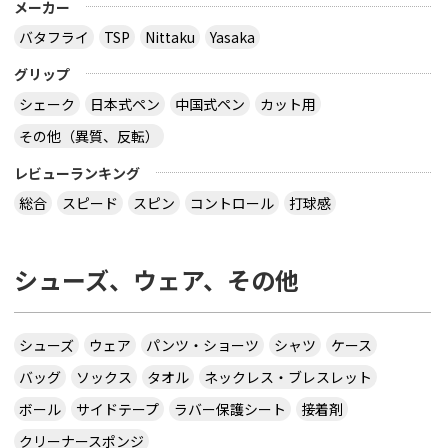
メーカー
バタフライ
TSP
Nittaku
Yasaka
グリップ
シェーク
日本式ペン
中国式ペン
カット用
その他（異質、反転）
レビューランキング
総合
スピード
スピン
コントロール
打球感
シューズ、ウェア、その他
シューズ
ウェア
パンツ・ショーツ
シャツ
ケース
バッグ
ソックス
タオル
ネックレス・ブレスレット
ボール
サイドテープ
ラバー保護シート
接着剤
クリーナースポンジ