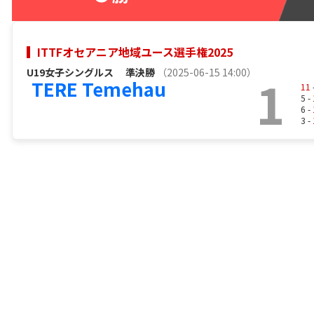
ITTFオセアニア地域ユース選手権2025
U19女子シングルス
準決勝
（2025-06-15 14:00）
1
TERE Temehau
11
5 -
6 -
3 -