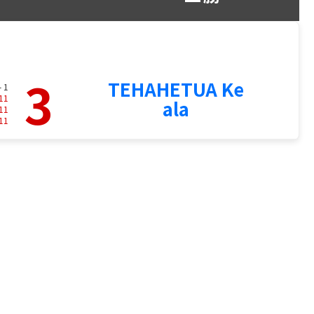
3
TEHAHETUA Ke
- 1
11
ala
11
11