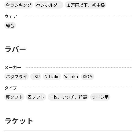
全ランキング
ペンホルダー
１万円以下、初中級
ウェア
総合
ラバー
メーカー
バタフライ
TSP
Nittaku
Yasaka
XIOM
タイプ
裏ソフト
表ソフト
一枚、アンチ、粒高
ラージ用
ラケット