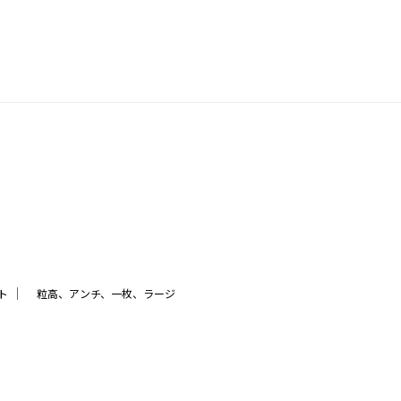
｜
ト
粒高、アンチ、一枚、ラージ