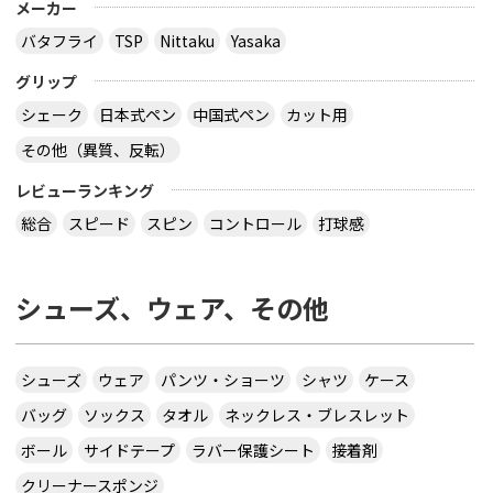
メーカー
バタフライ
TSP
Nittaku
Yasaka
グリップ
シェーク
日本式ペン
中国式ペン
カット用
その他（異質、反転）
レビューランキング
総合
スピード
スピン
コントロール
打球感
シューズ、ウェア、その他
シューズ
ウェア
パンツ・ショーツ
シャツ
ケース
バッグ
ソックス
タオル
ネックレス・ブレスレット
ボール
サイドテープ
ラバー保護シート
接着剤
クリーナースポンジ