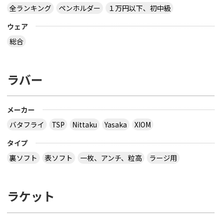
全ランキング
ペンホルダー
１万円以下、初中級
ウェア
総合
ラバー
メーカー
バタフライ
TSP
Nittaku
Yasaka
XIOM
タイプ
裏ソフト
表ソフト
一枚、アンチ、粒高
ラージ用
ラケット