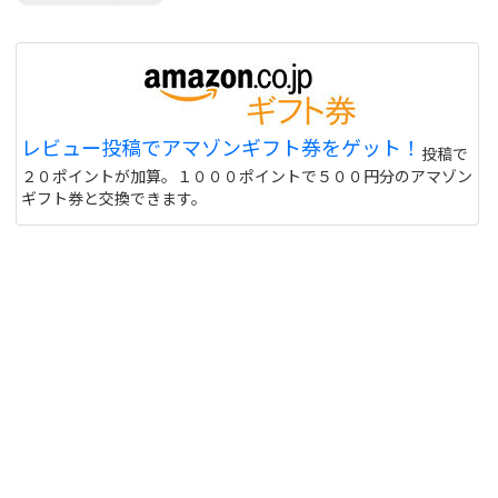
レビュー投稿でアマゾンギフト券をゲット！
投稿で
２０ポイントが加算。１０００ポイントで５００円分のアマゾン
ギフト券と交換できます。