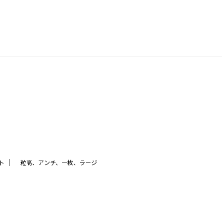
｜
ト
粒高、アンチ、一枚、ラージ