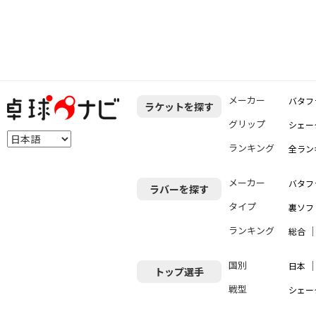
メーカー
バタフ
ラケットを探す
グリップ
シェー
ランキング
全ラン
メーカー
バタフ
ラバーを探す
タイプ
裏ソフ
ランキング
総合
国別
日本
トップ選手
戦型
シェー