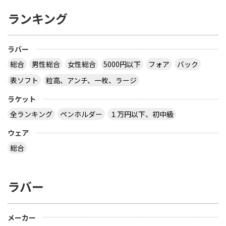
ランキング
ラバー
総合
男性総合
女性総合
5000円以下
フォア
バック
表ソフト
粒高、アンチ、一枚、ラージ
ラケット
全ランキング
ペンホルダー
１万円以下、初中級
ウェア
総合
ラバー
メーカー