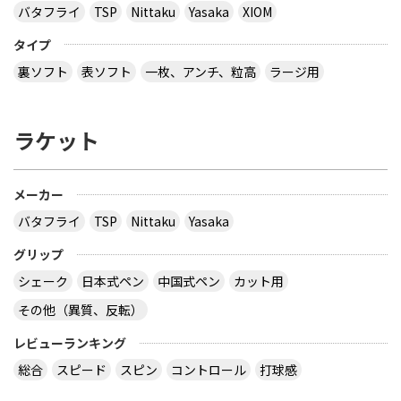
バタフライ
TSP
Nittaku
Yasaka
XIOM
タイプ
裏ソフト
表ソフト
一枚、アンチ、粒高
ラージ用
ラケット
メーカー
バタフライ
TSP
Nittaku
Yasaka
グリップ
シェーク
日本式ペン
中国式ペン
カット用
その他（異質、反転）
レビューランキング
総合
スピード
スピン
コントロール
打球感