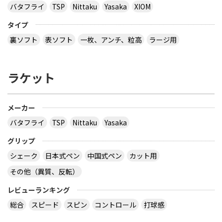
バタフライ
TSP
Nittaku
Yasaka
XIOM
タイプ
裏ソフト
表ソフト
一枚、アンチ、粒高
ラージ用
ラケット
メーカー
バタフライ
TSP
Nittaku
Yasaka
グリップ
シェーク
日本式ペン
中国式ペン
カット用
その他（異質、反転）
レビューランキング
総合
スピード
スピン
コントロール
打球感