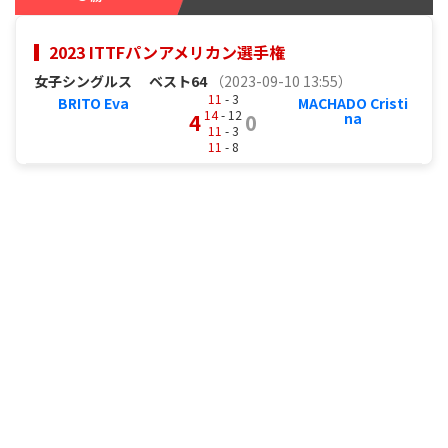
2023 ITTFパンアメリカン選手権
女子シングルス
ベスト64
（2023-09-10 13:55）
11
- 3
BRITO Eva
MACHADO Cristi
14
- 12
4
0
na
11
- 3
11
- 8