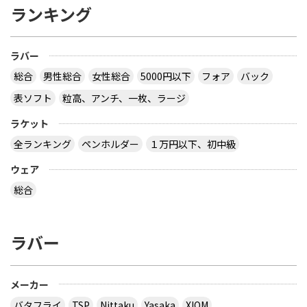
ランキング
ラバー
総合
男性総合
女性総合
5000円以下
フォア
バック
表ソフト
粒高、アンチ、一枚、ラージ
ラケット
全ランキング
ペンホルダー
１万円以下、初中級
ウェア
総合
ラバー
メーカー
バタフライ
TSP
Nittaku
Yasaka
XIOM