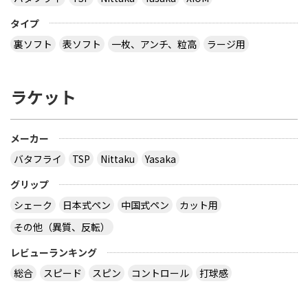
タイプ
裏ソフト
表ソフト
一枚、アンチ、粒高
ラージ用
ラケット
メーカー
バタフライ
TSP
Nittaku
Yasaka
グリップ
シェーク
日本式ペン
中国式ペン
カット用
その他（異質、反転）
レビューランキング
総合
スピード
スピン
コントロール
打球感