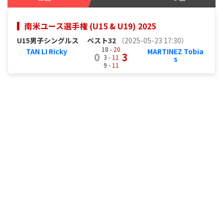
南米ユース選手権 (U15 & U19) 2025
U15男子シングルス
ベスト32
（2025-05-23 17:30）
18 -
20
TAN LI Ricky
MARTINEZ Tobia
0
3
3 -
11
s
9 -
11