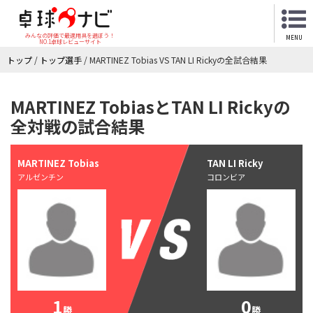
みんなの評価で最適用具を選ぼう！
MENU
NO.1卓球レビューサイト
トップ
/
トップ選手
/
MARTINEZ Tobias VS TAN LI Rickyの全試合結果
MARTINEZ TobiasとTAN LI Rickyの
全対戦の試合結果
MARTINEZ Tobias
TAN LI Ricky
アルゼンチン
コロンビア
1
0
勝
勝