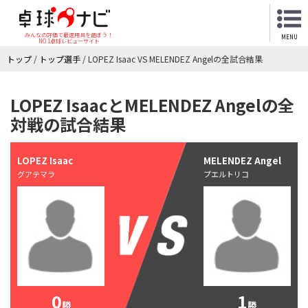
みんなの評価で最適用具を選ぼう！
MENU
NO.1卓球レビューサイト
トップ
/
トップ選手
/
LOPEZ Isaac VS MELENDEZ Angelの全試合結果
LOPEZ IsaacとMELENDEZ Angelの全
対戦の試合結果
LOPEZ Isaac
MELENDEZ Angel
グアテマラ
プエルトリコ
0
1
勝
勝