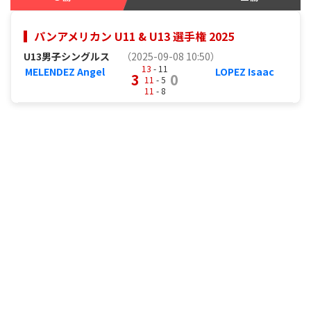
パンアメリカン U11 & U13 選手権 2025
U13男子シングルス
（2025-09-08 10:50）
13
- 11
MELENDEZ Angel
LOPEZ Isaac
3
0
11
- 5
11
- 8