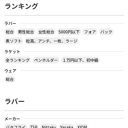
ランキング
ラバー
総合
男性総合
女性総合
5000円以下
フォア
バック
表ソフト
粒高、アンチ、一枚、ラージ
ラケット
全ランキング
ペンホルダー
１万円以下、初中級
ウェア
総合
ラバー
メーカー
バタフライ
TSP
Nittaku
Yasaka
XIOM