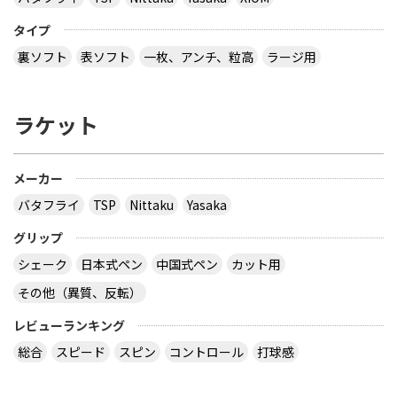
タイプ
裏ソフト
表ソフト
一枚、アンチ、粒高
ラージ用
ラケット
メーカー
バタフライ
TSP
Nittaku
Yasaka
グリップ
シェーク
日本式ペン
中国式ペン
カット用
その他（異質、反転）
レビューランキング
総合
スピード
スピン
コントロール
打球感