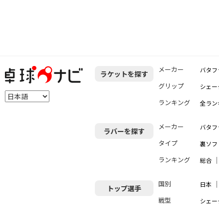
メーカー
バタフ
ラケットを探す
グリップ
シェー
ランキング
全ラン
メーカー
バタフ
ラバーを探す
タイプ
裏ソフ
ランキング
総合
国別
日本
トップ選手
戦型
シェー