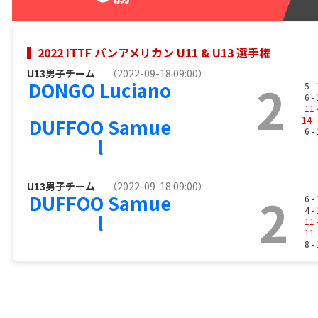
2022 ITTF パンアメリカン U11 & U13 選手権
U13男子チーム
（2022-09-18 09:00）
2
DONGO Luciano
5 -
6 -
11
DUFFOO Samue
14
-
6 -
l
U13男子チーム
（2022-09-18 09:00）
2
DUFFOO Samue
6 -
4 -
l
11
11
8 -