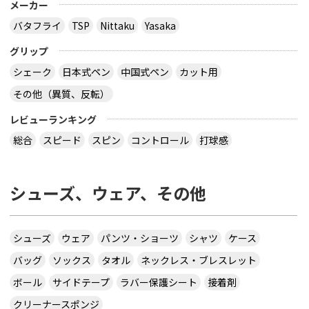
メーカー
バタフライ
TSP
Nittaku
Yasaka
グリップ
シェーク
日本式ペン
中国式ペン
カット用
その他（異質、反転）
レビューランキング
総合
スピード
スピン
コントロール
打球感
シューズ、ウェア、その他
シューズ
ウェア
パンツ・ショーツ
シャツ
ケース
バッグ
ソックス
タオル
ネックレス・ブレスレット
ボール
サイドテープ
ラバー保護シート
接着剤
クリーナースポンジ