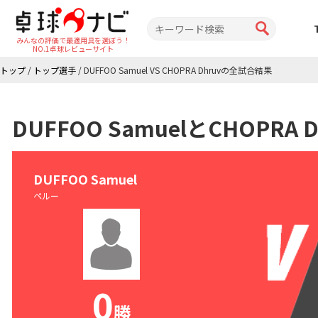
みんなの評価で最適用具を選ぼう！
NO.1卓球レビューサイト
トップ
/
トップ選手
/
DUFFOO Samuel VS CHOPRA Dhruvの全試合結果
DUFFOO SamuelとCHOPR
DUFFOO Samuel
ペルー
0
勝