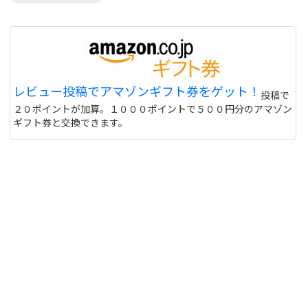
レビュー投稿でアマゾンギフト券をゲット！
投稿で
２０ポイントが加算。１０００ポイントで５００円分のアマゾン
ギフト券と交換できます。