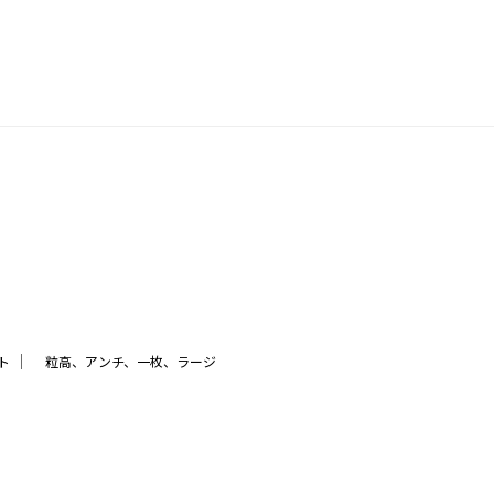
｜
ト
粒高、アンチ、一枚、ラージ