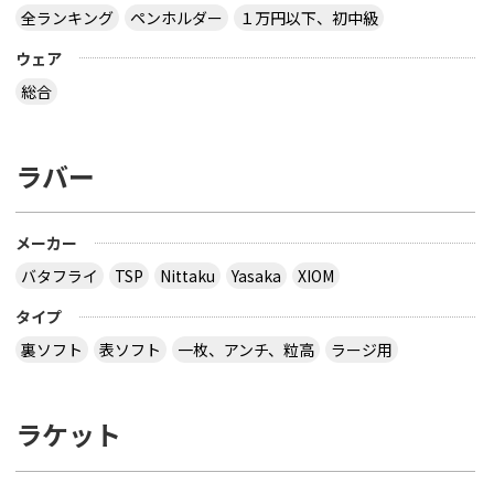
全ランキング
ペンホルダー
１万円以下、初中級
ウェア
総合
ラバー
メーカー
バタフライ
TSP
Nittaku
Yasaka
XIOM
タイプ
裏ソフト
表ソフト
一枚、アンチ、粒高
ラージ用
ラケット