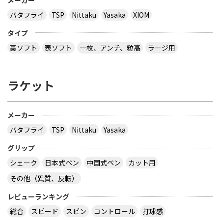
バタフライ
TSP
Nittaku
Yasaka
XIOM
タイプ
裏ソフト
表ソフト
一枚、アンチ、粒高
ラージ用
ラケット
メーカー
バタフライ
TSP
Nittaku
Yasaka
グリップ
シェーク
日本式ペン
中国式ペン
カット用
その他（異質、反転）
レビューランキング
総合
スピード
スピン
コントロール
打球感