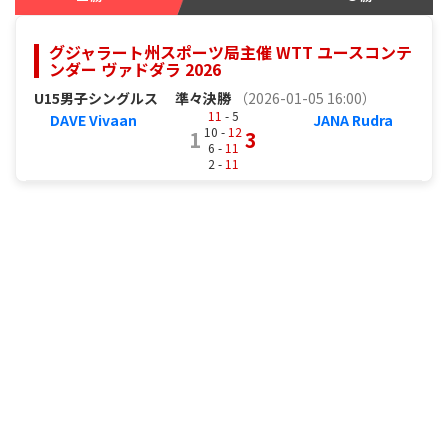
グジャラート州スポーツ局主催 WTT ユースコンテ
ンダー ヴァドダラ 2026
U15男子シングルス
準々決勝
（2026-01-05 16:00）
11
- 5
DAVE Vivaan
JANA Rudra
10 -
12
1
3
6 -
11
2 -
11