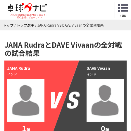
みんなの評価で最適用具を選ぼう！
MENU
NO.1卓球レビューサイト
トップ
/
トップ選手
/
JANA Rudra VS DAVE Vivaanの全試合結果
JANA RudraとDAVE Vivaanの全対戦
の試合結果
JANA Rudra
DAVE Vivaan
インド
インド
1
0
勝
勝