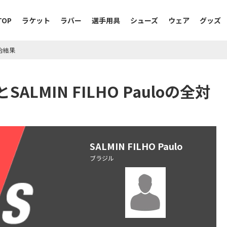
TOP
ラケット
ラバー
選手用具
シューズ
ウェア
グッズ
全試合結果
idとSALMIN FILHO Pauloの全対
SALMIN FILHO Paulo
ブラジル