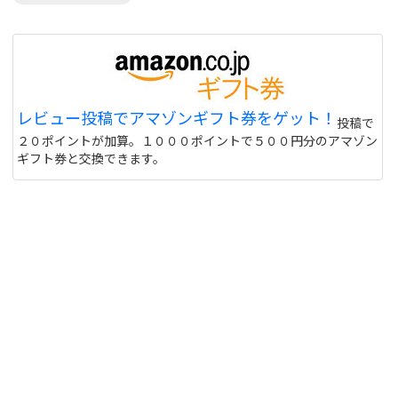
レビュー投稿でアマゾンギフト券をゲット！
投稿で
２０ポイントが加算。１０００ポイントで５００円分のアマゾン
ギフト券と交換できます。