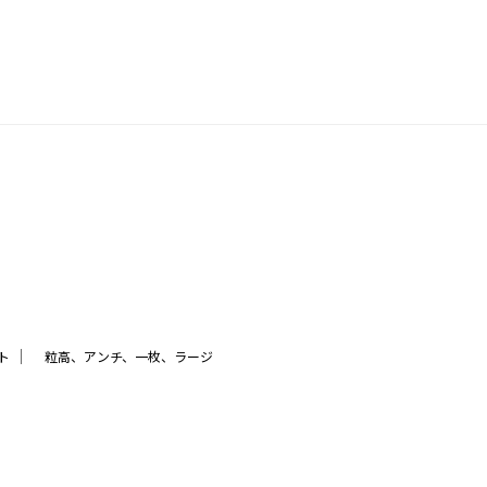
｜
ト
粒高、アンチ、一枚、ラージ