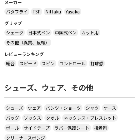
メーカー
バタフライ
TSP
Nittaku
Yasaka
グリップ
シェーク
日本式ペン
中国式ペン
カット用
その他（異質、反転）
レビューランキング
総合
スピード
スピン
コントロール
打球感
シューズ、ウェア、その他
シューズ
ウェア
パンツ・ショーツ
シャツ
ケース
バッグ
ソックス
タオル
ネックレス・ブレスレット
ボール
サイドテープ
ラバー保護シート
接着剤
クリーナースポンジ