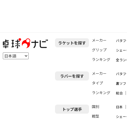
メーカー
バタフ
ラケットを探す
グリップ
シェー
ランキング
全ラン
メーカー
バタフ
ラバーを探す
タイプ
裏ソフ
ランキング
総合
国別
日本
トップ選手
戦型
シェー