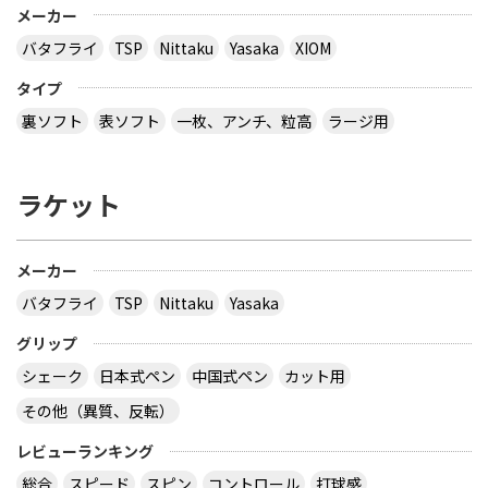
メーカー
バタフライ
TSP
Nittaku
Yasaka
XIOM
タイプ
裏ソフト
表ソフト
一枚、アンチ、粒高
ラージ用
ラケット
メーカー
バタフライ
TSP
Nittaku
Yasaka
グリップ
シェーク
日本式ペン
中国式ペン
カット用
その他（異質、反転）
レビューランキング
総合
スピード
スピン
コントロール
打球感