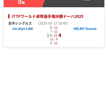
0
勝
ITTFワールド卓球選手権決勝ドーハ2025
女子シングルス
（2025-05-17 10:40）
6 -
11
Jocelyn LAM
HELMY Yousra
7 -
11
1
4
8 -
11
11
- 9
6 -
11