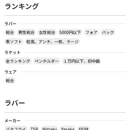
ランキング
ラバー
総合
男性総合
女性総合
5000円以下
フォア
バック
表ソフト
粒高、アンチ、一枚、ラージ
ラケット
全ランキング
ペンホルダー
１万円以下、初中級
ウェア
総合
ラバー
メーカー
バタフライ
TSP
Nittaku
Yasaka
XIOM