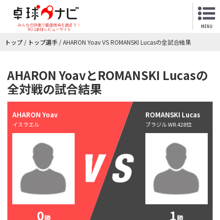
みんなの評価で最適用具を選ぼう！
MENU
NO.1卓球レビューサイト
トップ
/
トップ選手
/
AHARON Yoav VS ROMANSKI Lucasの全試合結果
AHARON YoavとROMANSKI Lucasの
全対戦の試合結果
AHARON Yoav
ROMANSKI Lucas
イスラエル
ブラジル WR.428位
0
1
勝
勝