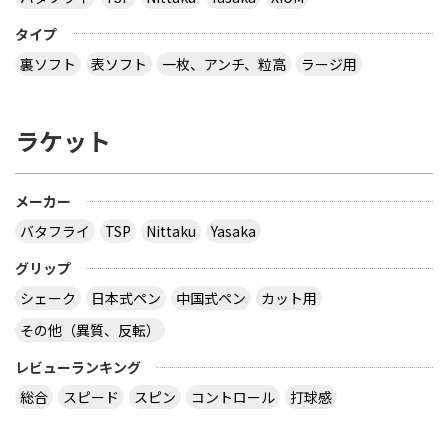
タイプ
裏ソフト
表ソフト
一枚、アンチ、粒高
ラージ用
ラケット
メーカー
バタフライ
TSP
Nittaku
Yasaka
グリップ
シェーク
日本式ペン
中国式ペン
カット用
その他（異質、反転）
レビューランキング
総合
スピード
スピン
コントロール
打球感