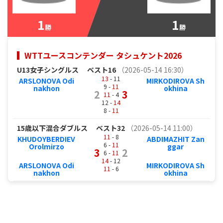
1
1
勝
勝
WTTユースコンテンダー タシュケント2026
U13女子シングルス
ベスト16
（2026-05-14 16:30）
13
- 11
ARSLONOVA Odi
MIRKODIROVA Sh
9 -
11
nakhon
okhina
2
3
11
- 4
12 -
14
8 -
11
15歳以下混合ダブルス
ベスト32
（2026-05-14 11:00）
11
- 8
KHUDOYBERDIEV
ABDIMAZHIT Zan
6 -
11
Orolmirzo
ggar
3
2
6 -
11
14
- 12
ARSLONOVA Odi
MIRKODIROVA Sh
11
- 6
nakhon
okhina