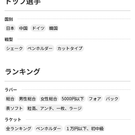
トップ選手
国別
日本
中国
ドイツ
韓国
戦型
シェーク
ペンホルダー
カットタイプ
ランキング
ラバー
総合
男性総合
女性総合
5000円以下
フォア
バック
表ソフト
粒高、アンチ、一枚、ラージ
ラケット
全ランキング
ペンホルダー
１万円以下、初中級