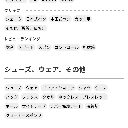
グリップ
シェーク
日本式ペン
中国式ペン
カット用
その他（異質、反転）
レビューランキング
総合
スピード
スピン
コントロール
打球感
シューズ、ウェア、その他
シューズ
ウェア
パンツ・ショーツ
シャツ
ケース
バッグ
ソックス
タオル
ネックレス・ブレスレット
ボール
サイドテープ
ラバー保護シート
接着剤
クリーナースポンジ