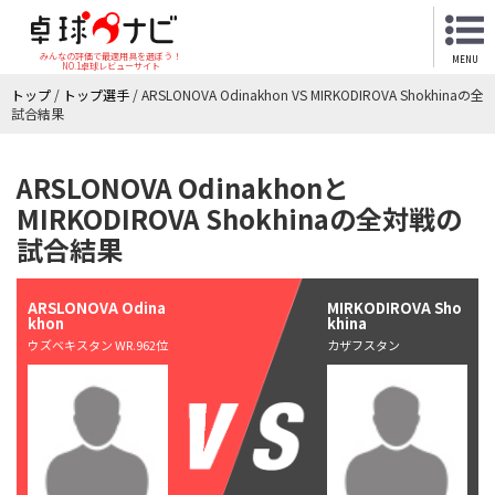
みんなの評価で最適用具を選ぼう！
MENU
NO.1卓球レビューサイト
トップ
/
トップ選手
/
ARSLONOVA Odinakhon VS MIRKODIROVA Shokhinaの全
試合結果
ARSLONOVA Odinakhonと
MIRKODIROVA Shokhinaの全対戦の
試合結果
ARSLONOVA Odina
MIRKODIROVA Sho
khon
khina
ウズベキスタン WR.962位
カザフスタン