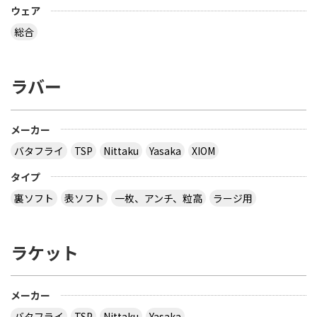
ウェア
総合
ラバー
メーカー
バタフライ
TSP
Nittaku
Yasaka
XIOM
タイプ
裏ソフト
表ソフト
一枚、アンチ、粒高
ラージ用
ラケット
メーカー
バタフライ
TSP
Nittaku
Yasaka