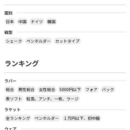
国別
日本
中国
ドイツ
韓国
戦型
シェーク
ペンホルダー
カットタイプ
ランキング
ラバー
総合
男性総合
女性総合
5000円以下
フォア
バック
表ソフト
粒高、アンチ、一枚、ラージ
ラケット
全ランキング
ペンホルダー
１万円以下、初中級
ウェア