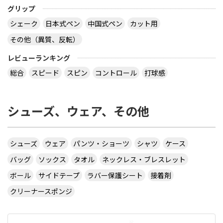
グリップ
シェーク
日本式ペン
中国式ペン
カット用
その他（異質、反転）
レビューランキング
総合
スピード
スピン
コントロール
打球感
シューズ、ウェア、その他
シューズ
ウェア
パンツ・ショーツ
シャツ
ケース
バッグ
ソックス
タオル
ネックレス・ブレスレット
ボール
サイドテープ
ラバー保護シート
接着剤
クリーナースポンジ