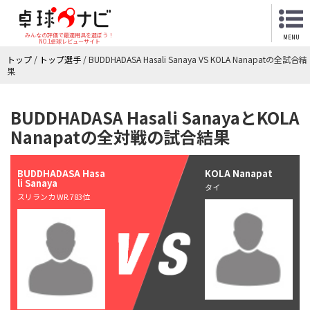
みんなの評価で最適用具を選ぼう！
MENU
NO.1卓球レビューサイト
トップ
/
トップ選手
/
BUDDHADASA Hasali Sanaya VS KOLA Nanapatの全試合結
果
BUDDHADASA Hasali SanayaとKOLA
Nanapatの全対戦の試合結果
BUDDHADASA Hasa
KOLA Nanapat
li Sanaya
タイ
スリランカ WR.783位