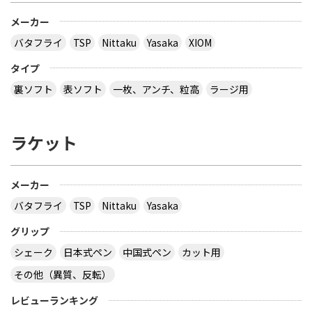
メーカー
バタフライ
TSP
Nittaku
Yasaka
XIOM
タイプ
裏ソフト
表ソフト
一枚、アンチ、粒高
ラージ用
ラケット
メーカー
バタフライ
TSP
Nittaku
Yasaka
グリップ
シェーク
日本式ペン
中国式ペン
カット用
その他（異質、反転）
レビューランキング