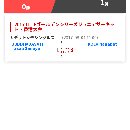
1
0
勝
勝
2017 ITTFゴールデンシリーズジュニアサーキッ
ト・香港大会
カデット女子シングルス
（2017-08-04 11:00）
6 -
11
BUDDHADASA H
KOLA Nanapat
5 -
11
asali Sanaya
1
3
11
- 7
9 -
11