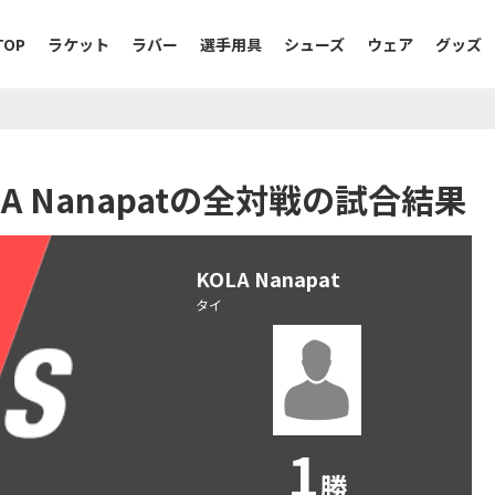
TOP
ラケット
ラバー
選手用具
シューズ
ウェア
グッズ
KOLA Nanapatの全対戦の試合結果
KOLA Nanapat
タイ
1
勝