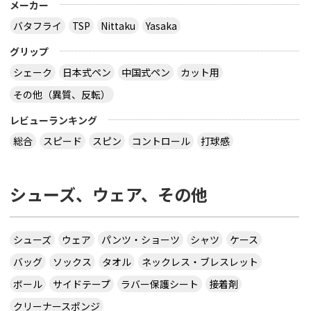
メーカー
バタフライ
TSP
Nittaku
Yasaka
グリップ
シェーク
日本式ペン
中国式ペン
カット用
その他（異質、反転）
レビューランキング
総合
スピード
スピン
コントロール
打球感
シューズ、ウェア、その他
シューズ
ウェア
パンツ・ショーツ
シャツ
ケース
バッグ
ソックス
タオル
ネックレス・ブレスレット
ボール
サイドテープ
ラバー保護シート
接着剤
クリーナースポンジ