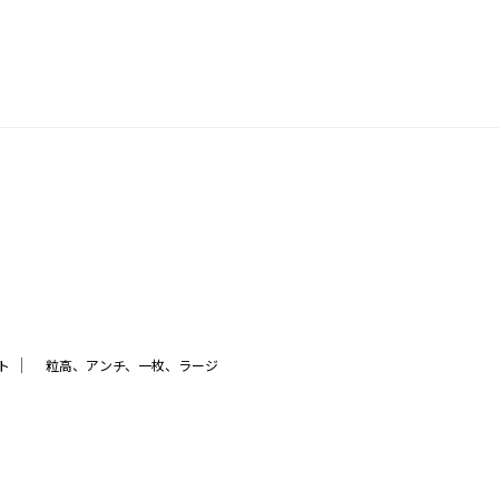
｜
ト
粒高、アンチ、一枚、ラージ