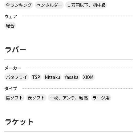
全ランキング
ペンホルダー
１万円以下、初中級
ウェア
総合
ラバー
メーカー
バタフライ
TSP
Nittaku
Yasaka
XIOM
タイプ
裏ソフト
表ソフト
一枚、アンチ、粒高
ラージ用
ラケット