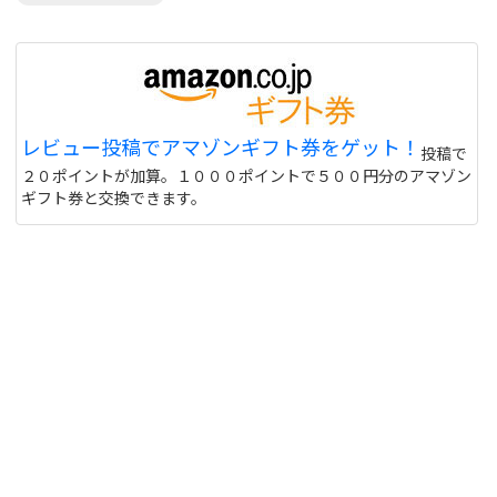
レビュー投稿でアマゾンギフト券をゲット！
投稿で
２０ポイントが加算。１０００ポイントで５００円分のアマゾン
ギフト券と交換できます。