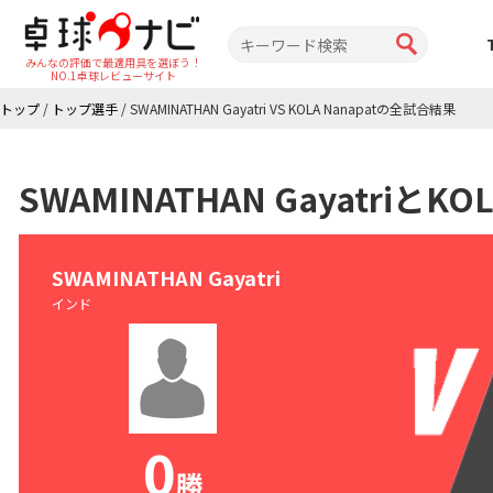
みんなの評価で最適用具を選ぼう！
NO.1卓球レビューサイト
トップ
/
トップ選手
/
SWAMINATHAN Gayatri VS KOLA Nanapatの全試合結果
SWAMINATHAN Gayatriと
SWAMINATHAN Gayatri
インド
0
勝