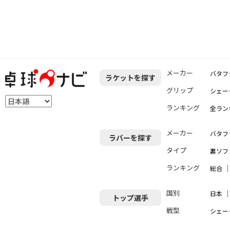
メーカー
バタフ
ラケットを探す
グリップ
シェー
ランキング
全ラン
メーカー
バタフ
ラバーを探す
タイプ
裏ソフ
ランキング
総合
国別
日本
トップ選手
戦型
シェー