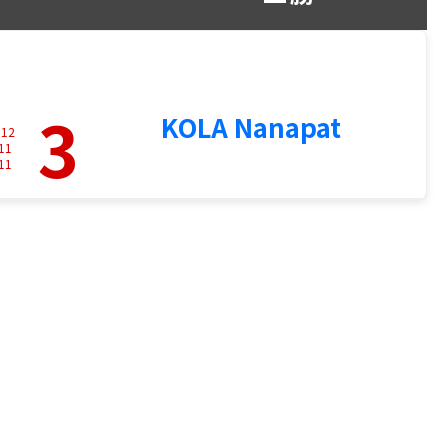
3
KOLA Nanapat
-
12
11
11