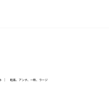
｜
ト
粒高、アンチ、一枚、ラージ