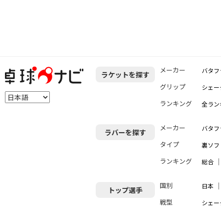
メーカー
バタフ
ラケットを探す
グリップ
シェー
ランキング
全ラン
メーカー
バタフ
ラバーを探す
タイプ
裏ソフ
ランキング
総合
国別
日本
トップ選手
戦型
シェー