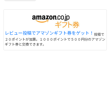
レビュー投稿でアマゾンギフト券をゲット！
投稿で
２０ポイントが加算。１０００ポイントで５００円分のアマゾン
ギフト券と交換できます。