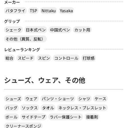
メーカー
バタフライ
TSP
Nittaku
Yasaka
グリップ
シェーク
日本式ペン
中国式ペン
カット用
その他（異質、反転）
レビューランキング
総合
スピード
スピン
コントロール
打球感
シューズ、ウェア、その他
シューズ
ウェア
パンツ・ショーツ
シャツ
ケース
バッグ
ソックス
タオル
ネックレス・ブレスレット
ボール
サイドテープ
ラバー保護シート
接着剤
クリーナースポンジ