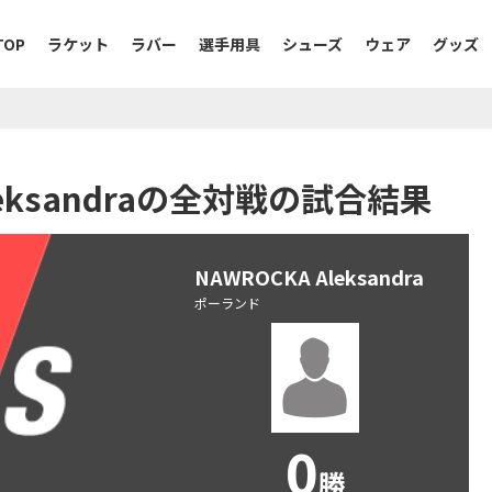
TOP
ラケット
ラバー
選手用具
シューズ
ウェア
グッズ
Aleksandraの全対戦の試合結果
NAWROCKA Aleksandra
ポーランド
0
勝