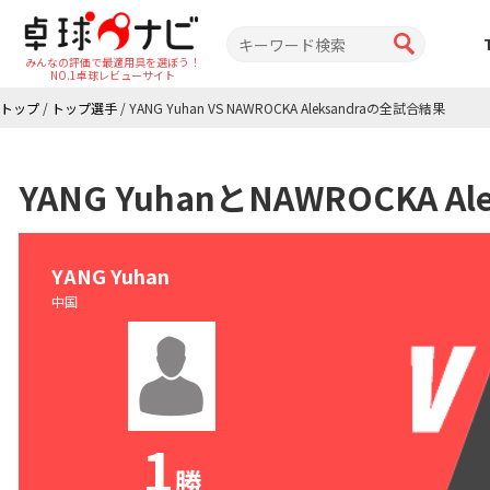
みんなの評価で最適用具を選ぼう！
NO.1卓球レビューサイト
トップ
/
トップ選手
/
YANG Yuhan VS NAWROCKA Aleksandraの全試合結果
YANG YuhanとNAWROCKA 
YANG Yuhan
中国
1
勝