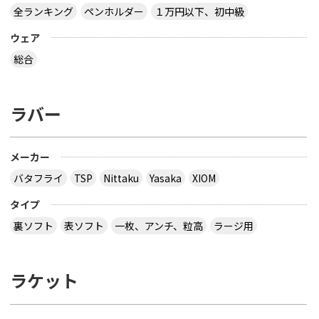
全ランキング
ペンホルダー
１万円以下、初中級
ウェア
総合
ラバー
メーカー
バタフライ
TSP
Nittaku
Yasaka
XIOM
タイプ
裏ソフト
表ソフト
一枚、アンチ、粒高
ラージ用
ラケット