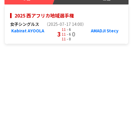
2025 西アフリカ地域選手権
女子シングルス
（2025-07-17 14:00）
11
- 6
Kabirat AYOOLA
AMADJI Stecy
3
0
11
- 6
11
- 0