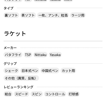
タイプ
裏ソフト
表ソフト
一枚、アンチ、粒高
ラージ用
ラケット
メーカー
バタフライ
TSP
Nittaku
Yasaka
グリップ
シェーク
日本式ペン
中国式ペン
カット用
その他（異質、反転）
レビューランキング
総合
スピード
スピン
コントロール
打球感