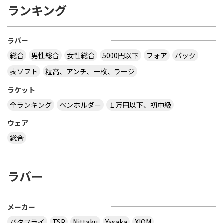
ランキング
ラバー
総合
男性総合
女性総合
5000円以下
フォア
バック
表ソフト
粒高、アンチ、一枚、ラージ
ラケット
全ランキング
ペンホルダー
１万円以下、初中級
ウェア
総合
ラバー
メーカー
バタフライ
TSP
Nittaku
Yasaka
XIOM