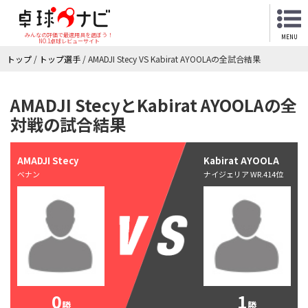
みんなの評価で最適用具を選ぼう！
MENU
NO.1卓球レビューサイト
トップ
/
トップ選手
/
AMADJI Stecy VS Kabirat AYOOLAの全試合結果
AMADJI StecyとKabirat AYOOLAの全
対戦の試合結果
AMADJI Stecy
Kabirat AYOOLA
ベナン
ナイジェリア WR.414位
0
1
勝
勝