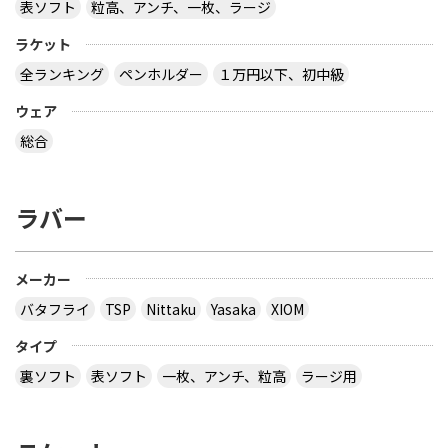
表ソフト
粒高、アンチ、一枚、ラージ
ラケット
全ランキング
ペンホルダー
１万円以下、初中級
ウェア
総合
ラバー
メーカー
バタフライ
TSP
Nittaku
Yasaka
XIOM
タイプ
裏ソフト
表ソフト
一枚、アンチ、粒高
ラージ用