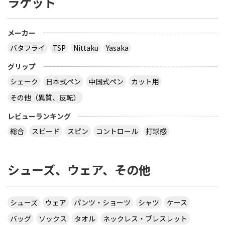
ラケット
メーカー
バタフライ
TSP
Nittaku
Yasaka
グリップ
シェーク
日本式ペン
中国式ペン
カット用
その他（異質、反転）
レビューランキング
総合
スピード
スピン
コントロール
打球感
シューズ、ウェア、その他
シューズ
ウェア
パンツ・ショーツ
シャツ
ケース
バッグ
ソックス
タオル
ネックレス・ブレスレット