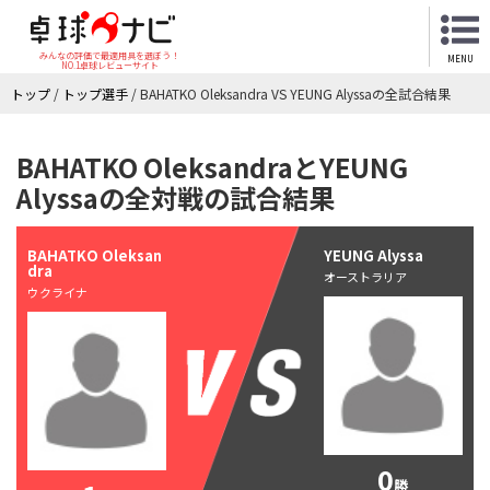
みんなの評価で最適用具を選ぼう！
MENU
NO.1卓球レビューサイト
トップ
/
トップ選手
/
BAHATKO Oleksandra VS YEUNG Alyssaの全試合結果
BAHATKO OleksandraとYEUNG
Alyssaの全対戦の試合結果
BAHATKO Oleksan
YEUNG Alyssa
dra
オーストラリア
ウクライナ
0
勝