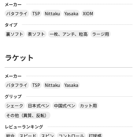
メーカー
バタフライ
TSP
Nittaku
Yasaka
XIOM
タイプ
裏ソフト
表ソフト
一枚、アンチ、粒高
ラージ用
ラケット
メーカー
バタフライ
TSP
Nittaku
Yasaka
グリップ
シェーク
日本式ペン
中国式ペン
カット用
その他（異質、反転）
レビューランキング
総合
スピード
スピン
コントロール
打球感