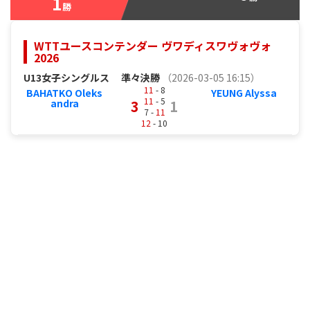
1
勝
WTTユースコンテンダー ヴワディスワヴォヴォ
2026
U13女子シングルス
準々決勝
（2026-03-05 16:15）
11
- 8
BAHATKO Oleks
YEUNG Alyssa
11
- 5
andra
3
1
7 -
11
12
- 10