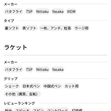
メーカー
バタフライ
TSP
Nittaku
Yasaka
XIOM
タイプ
裏ソフト
表ソフト
一枚、アンチ、粒高
ラージ用
ラケット
メーカー
バタフライ
TSP
Nittaku
Yasaka
グリップ
シェーク
日本式ペン
中国式ペン
カット用
その他（異質、反転）
レビューランキング
総合
スピード
スピン
コントロール
打球感