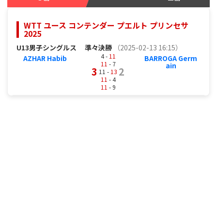
WTT ユース コンテンダー プエルト プリンセサ
2025
U13男子シングルス
準々決勝
（2025-02-13 16:15）
4 -
11
AZHAR Habib
BARROGA Germ
11
- 7
ain
3
2
11 -
13
11
- 4
11
- 9