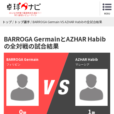
みんなの評価で最適用具を選ぼう！
MENU
NO.1卓球レビューサイト
トップ
/
トップ選手
/
BARROGA Germain VS AZHAR Habibの全試合結果
BARROGA GermainとAZHAR Habib
の全対戦の試合結果
BARROGA Germain
AZHAR Habib
フィリピン
マレーシア
0
1
勝
勝